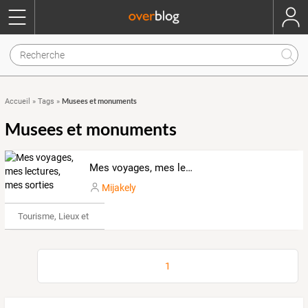
Musees et monuments
Accueil
»
Tags
»
Musees et monuments
Mes voyages, mes lectures, mes sorties
Mijakely
Tourisme, Lieux et Événements
1