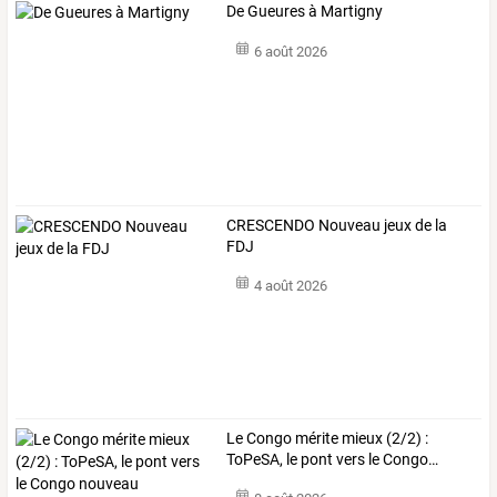
De Gueures à Martigny
6 août 2026
CRESCENDO Nouveau jeux de la
FDJ
4 août 2026
Le
Congo
mérite
mieux
(2/2)
:
ToPeSA,
le
pont
vers
le
Congo
…