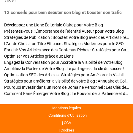
Vous !
12 conseils pour bien débuter son blog et booster son trafic
Développez une Ligne Éditoriale Claire pour Votre Blog
Présentez-vous : L'Importance de l'Identité Auteur pour Votre Blog
Stratégies de Publication : Boostez Votre Blog avec des Articles Fréquents et Exclusifs
L'Art de Choisir un Titre Efficace : Stratégies Modernes pour le SEO
Enrichir Vos Articles avec des Contenus Riches : Stratégies pour Captiver et Optimiser
Optimiser vos Articles grâce aux Liens
Engagez la Conversation pour Accroître la Visibilité de Votre Blog
Amplifiez la Portée de Votre Blog : Le partage est la clé du succès !
Optimisation SEO des Articles : Stratégies pour Améliorer la Visibilité de Votre Blog
Stratégies pour améliorer la visibilité de votre Blog : Annuaire et Collaborations
Pourquoi Investir dans un Nom de Domaine Personnel : Les Clés de la Réussite de Votre Blog
Comment Faire Émerger Votre Blog : Le Pouvoir de la Patience et de la Persévérance
Mentions légales
Conditions d’Utilisation
CGV
Cookies