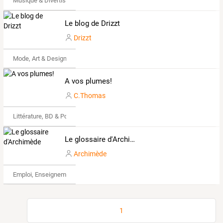
Musique & Divertissements
Le blog de Drizzt
Drizzt
Mode, Art & Design
A vos plumes!
C.Thomas
Littérature, BD & Poésie
Le glossaire d'Archimède
Archimède
Emploi, Enseignement & Etudes
1