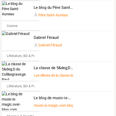
Le blog du Père Saint-Auneau
Père Saint-Auneau
Cuisine
Gabriel Féraud
Gabriel Féraud
Littérature, BD & Poésie
La classe de 5&deg;D du Coll&egrave;ge Paul Gi&eacute;ra, Avignon
Les élèves de la classe de 5°D du Collège Paul Gié
Littérature, BD & Poésie
Le blog de music-is-magic.over-blog.com
music-is-magic.over-blog.com