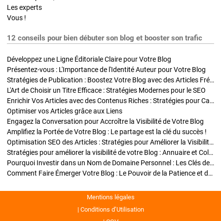
Les experts
Vous !
12 conseils pour bien débuter son blog et booster son trafic
Développez une Ligne Éditoriale Claire pour Votre Blog
Présentez-vous : L'Importance de l'Identité Auteur pour Votre Blog
Stratégies de Publication : Boostez Votre Blog avec des Articles Fréquents et Exclusifs
L'Art de Choisir un Titre Efficace : Stratégies Modernes pour le SEO
Enrichir Vos Articles avec des Contenus Riches : Stratégies pour Captiver et Optimiser
Optimiser vos Articles grâce aux Liens
Engagez la Conversation pour Accroître la Visibilité de Votre Blog
Amplifiez la Portée de Votre Blog : Le partage est la clé du succès !
Optimisation SEO des Articles : Stratégies pour Améliorer la Visibilité de Votre Blog
Stratégies pour améliorer la visibilité de votre Blog : Annuaire et Collaborations
Pourquoi Investir dans un Nom de Domaine Personnel : Les Clés de la Réussite de Votre Blog
Comment Faire Émerger Votre Blog : Le Pouvoir de la Patience et de la Persévérance
Mentions légales
Conditions d’Utilisation