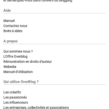
et démarquez-vous dans l'univers du blogging.
Aide
Manuel
Contactez nous
Boite à idées
A propos
Qui sommes nous ?
L'Offre Overblog
Rémunération en droits d'auteur
Webedia
Manuel d'Utilisation
Qui utilise OverBlog ?
Les créatifs
Les passionnés
Les influenceurs
Les entreprises, collectivités et associations