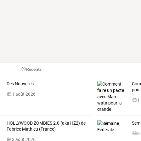
Récents
Des Nouvelles ...
Com
pou
1 août 2026
1
HOLLYWOOD ZOMBIES 2.0 (aka HZ2) de
Sema
Fabrice Mathieu (France)
8
3 août 2026