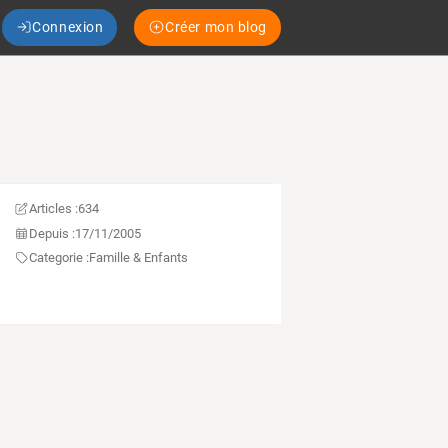
Connexion
Créer mon blog
Articles :
634
Depuis :
17/11/2005
Categorie :
Famille & Enfants