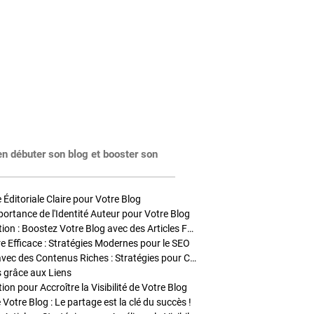
en débuter son blog et booster son
Éditoriale Claire pour Votre Blog
portance de l'Identité Auteur pour Votre Blog
Stratégies de Publication : Boostez Votre Blog avec des Articles Fréquents et Exclusifs
tre Efficace : Stratégies Modernes pour le SEO
Enrichir Vos Articles avec des Contenus Riches : Stratégies pour Captiver et Optimiser
s grâce aux Liens
on pour Accroître la Visibilité de Votre Blog
 Votre Blog : Le partage est la clé du succès !