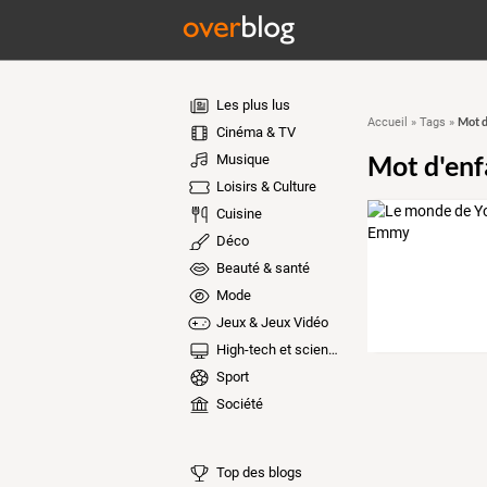
Les plus lus
Mot d
Accueil
»
Tags
»
Cinéma & TV
Mot d'enf
Musique
Loisirs & Culture
Cuisine
Déco
Beauté & santé
Mode
Jeux & Jeux Vidéo
High-tech et sciences
Sport
Société
Top des blogs