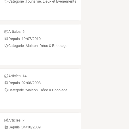
Categorie :
Tourisme, Lieux et Événements
Articles :
6
Depuis :
19/07/2010
Categorie :
Maison, Déco & Bricolage
Articles :
14
Depuis :
02/08/2008
Categorie :
Maison, Déco & Bricolage
Articles :
7
Depuis :
04/10/2009