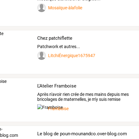
Mosaïque-àlafolie
Chez patchiflette
Patchwork et autres...
LitchiÉnergique1675947
L'Atelier Framboise
Après
n'avoir
rien
crée
de
mes
mains
depuis
mes
bricolages
de
maternelles,
je
m'y
suis
remise
après
…
Framboise
Le blog de poun-mounandco.over-blog.com