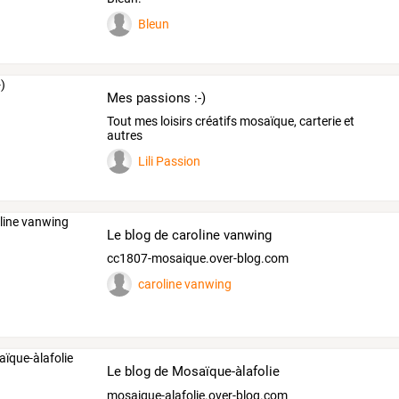
Bleun
Mes passions :-)
Tout mes loisirs créatifs mosaïque, carterie et
autres
Lili Passion
Le blog de caroline vanwing
cc1807-mosaique.over-blog.com
caroline vanwing
Le blog de Mosaïque-àlafolie
mosaique-alafolie.over-blog.com