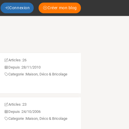
Connexion
Créer mon blog
Articles :
26
Depuis :
28/11/2010
Categorie :
Maison, Déco & Bricolage
Articles :
23
Depuis :
24/10/2006
Categorie :
Maison, Déco & Bricolage