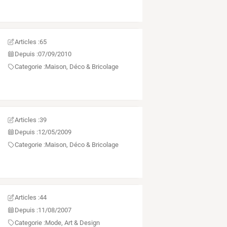
Articles :
65
Depuis :
07/09/2010
Categorie :
Maison, Déco & Bricolage
Articles :
39
Depuis :
12/05/2009
Categorie :
Maison, Déco & Bricolage
Articles :
44
Depuis :
11/08/2007
Categorie :
Mode, Art & Design