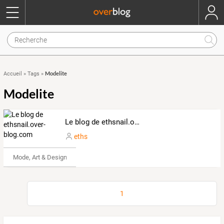
Modelite
Accueil
»
Tags
»
Modelite
Le blog de ethsnail.over-blog.com
eths
Mode, Art & Design
1