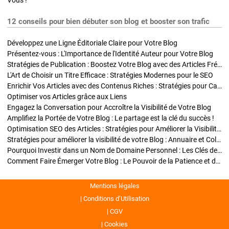
Vous !
12 conseils pour bien débuter son blog et booster son trafic
Développez une Ligne Éditoriale Claire pour Votre Blog
Présentez-vous : L'Importance de l'Identité Auteur pour Votre Blog
Stratégies de Publication : Boostez Votre Blog avec des Articles Fréquents et Exclusifs
L'Art de Choisir un Titre Efficace : Stratégies Modernes pour le SEO
Enrichir Vos Articles avec des Contenus Riches : Stratégies pour Captiver et Optimiser
Optimiser vos Articles grâce aux Liens
Engagez la Conversation pour Accroître la Visibilité de Votre Blog
Amplifiez la Portée de Votre Blog : Le partage est la clé du succès !
Optimisation SEO des Articles : Stratégies pour Améliorer la Visibilité de Votre Blog
Stratégies pour améliorer la visibilité de votre Blog : Annuaire et Collaborations
Pourquoi Investir dans un Nom de Domaine Personnel : Les Clés de la Réussite de Votre Blog
Comment Faire Émerger Votre Blog : Le Pouvoir de la Patience et de la Persévérance
Mentions légales
Conditions d’Utilisation
CGV
Cookies