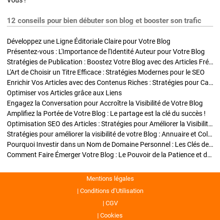
Vous !
12 conseils pour bien débuter son blog et booster son trafic
Développez une Ligne Éditoriale Claire pour Votre Blog
Présentez-vous : L'Importance de l'Identité Auteur pour Votre Blog
Stratégies de Publication : Boostez Votre Blog avec des Articles Fréquents et Exclusifs
L'Art de Choisir un Titre Efficace : Stratégies Modernes pour le SEO
Enrichir Vos Articles avec des Contenus Riches : Stratégies pour Captiver et Optimiser
Optimiser vos Articles grâce aux Liens
Engagez la Conversation pour Accroître la Visibilité de Votre Blog
Amplifiez la Portée de Votre Blog : Le partage est la clé du succès !
Optimisation SEO des Articles : Stratégies pour Améliorer la Visibilité de Votre Blog
Stratégies pour améliorer la visibilité de votre Blog : Annuaire et Collaborations
Pourquoi Investir dans un Nom de Domaine Personnel : Les Clés de la Réussite de Votre Blog
Comment Faire Émerger Votre Blog : Le Pouvoir de la Patience et de la Persévérance
Mentions légales
Conditions d’Utilisation
CGV
Cookies