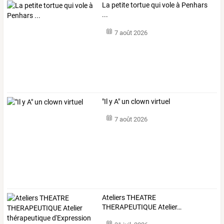
La petite tortue qui vole à Penhars
...
7 août 2026
"Il y A" un clown virtuel
7 août 2026
Ateliers
THEATRE
THERAPEUTIQUE
Atelier
…