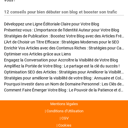
Vous !
12 conseils pour bien débuter son blog et booster son trafic
Développez une Ligne Éditoriale Claire pour Votre Blog
Présentez-vous : L'Importance de l'Identité Auteur pour Votre Blog
Stratégies de Publication : Boostez Votre Blog avec des Articles Fréquents et Exclusifs
L'Art de Choisir un Titre Efficace : Stratégies Modernes pour le SEO
Enrichir Vos Articles avec des Contenus Riches : Stratégies pour Captiver et Optimiser
Optimiser vos Articles grâce aux Liens
Engagez la Conversation pour Accroître la Visibilité de Votre Blog
Amplifiez la Portée de Votre Blog : Le partage est la clé du succès !
Optimisation SEO des Articles : Stratégies pour Améliorer la Visibilité de Votre Blog
Stratégies pour améliorer la visibilité de votre Blog : Annuaire et Collaborations
Pourquoi Investir dans un Nom de Domaine Personnel : Les Clés de la Réussite de Votre Blog
Comment Faire Émerger Votre Blog : Le Pouvoir de la Patience et de la Persévérance
Mentions légales
Conditions d’Utilisation
CGV
Cookies