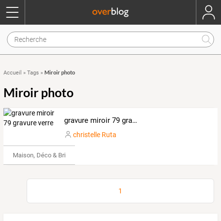
Miroir photo
Accueil
»
Tags
»
Miroir photo
gravure miroir 79 gravure verre
christelle Ruta
Maison, Déco & Bricolage
1