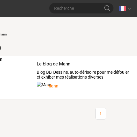
mann
n
Le blog de Mann
Blog BD, Dessins, auto-dérisoire pour me défouler
et exhiber mes réalisations diverses.
Mann
1