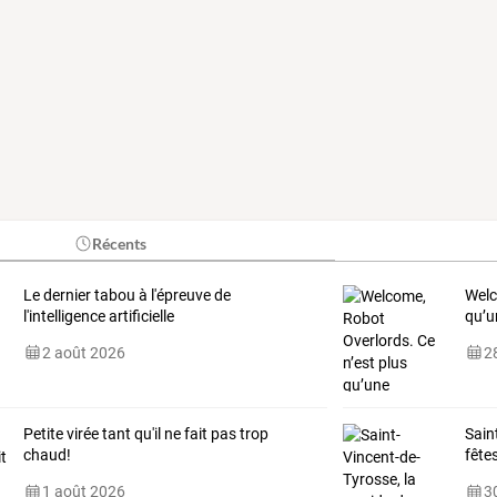
Récents
Le dernier tabou à l'épreuve de
Wel
l'intelligence artificielle
qu’u
2 août 2026
28
Petite virée tant qu'il ne fait pas trop
Sain
chaud!
fête
1 août 2026
30