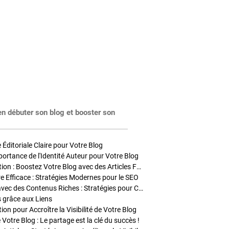
en débuter son blog et booster son
Éditoriale Claire pour Votre Blog
portance de l'Identité Auteur pour Votre Blog
Stratégies de Publication : Boostez Votre Blog avec des Articles Fréquents et Exclusifs
tre Efficace : Stratégies Modernes pour le SEO
Enrichir Vos Articles avec des Contenus Riches : Stratégies pour Captiver et Optimiser
s grâce aux Liens
on pour Accroître la Visibilité de Votre Blog
 Votre Blog : Le partage est la clé du succès !