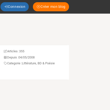
Connexion
Créer mon blog
Articles :
355
Depuis :
04/05/2008
Categorie :
Littérature, BD & Poésie