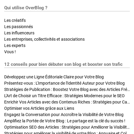
Qui utilise OverBlog ?
Les créatifs
Les passionnés
Les influenceurs
Les entreprises, collectivités et associations
Les experts
Vous !
12 conseils pour bien débuter son blog et booster son trafic
Développez une Ligne Éditoriale Claire pour Votre Blog
Présentez-vous : L'Importance de l'Identité Auteur pour Votre Blog
Stratégies de Publication : Boostez Votre Blog avec des Articles Fréquents et Exclusifs
L'Art de Choisir un Titre Efficace : Stratégies Modernes pour le SEO
Enrichir Vos Articles avec des Contenus Riches : Stratégies pour Captiver et Optimiser
Optimiser vos Articles grâce aux Liens
Engagez la Conversation pour Accroître la Visibilité de Votre Blog
Amplifiez la Portée de Votre Blog : Le partage est la clé du succès !
Optimisation SEO des Articles : Stratégies pour Améliorer la Visibilité de Votre Blog
Stratégies pour améliorer la visibilité de votre Blog : Annuaire et Collaborations