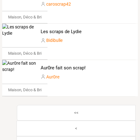
caroscrap42
Maison, Déco & Bricolage
Les scraps de Lydie
Bidibulle
Maison, Déco & Bricolage
Aur0re fait son scrap!
Aur0re
Maison, Déco & Bricolage
<<
<