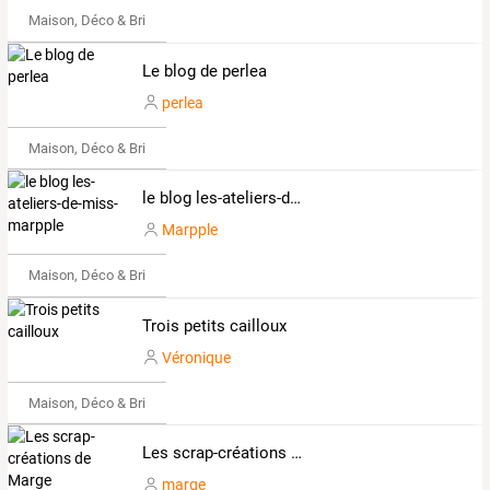
Maison, Déco & Bricolage
Le blog de perlea
perlea
Maison, Déco & Bricolage
le blog les-ateliers-de-miss-marpple
Marpple
Maison, Déco & Bricolage
Trois petits cailloux
Véronique
Maison, Déco & Bricolage
Les scrap-créations de Marge
marge