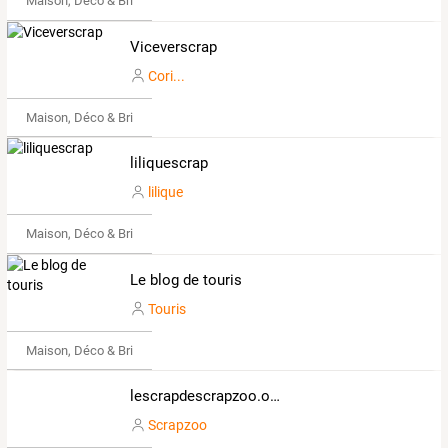
Maison, Déco & Bricolage
Viceverscrap
Cori...
Maison, Déco & Bricolage
liliquescrap
lilique
Maison, Déco & Bricolage
Le blog de touris
Touris
Maison, Déco & Bricolage
lescrapdescrapzoo.over-blog.com
Scrapzoo