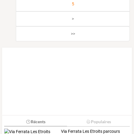
5
>
>>
Récents
Populaires
Via
Ferrata
Les
Etroits
parcours