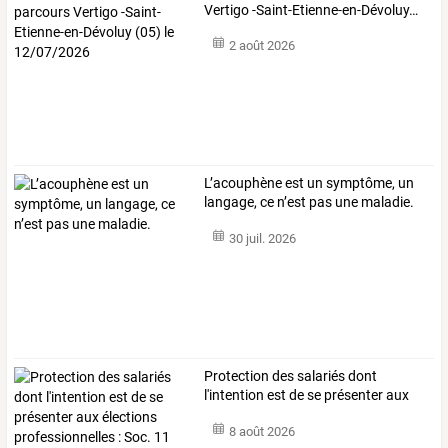
Vertigo
-Saint-Etienne-en-Dévoluy
…
2 août 2026
L’acouphène est un symptôme, un
langage, ce n’est pas une maladie.
30 juil. 2026
Protection
des
salariés
dont
l'intention
est
de
se
présenter
aux
élections
…
8 août 2026