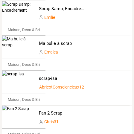
Scrap &amp; Encadrement
Emilie
Maison, Déco & Bricolage
Ma bulle à scrap
Emalea
Maison, Déco & Bricolage
scrap-isa
AbricotConsciencieux1291865
Maison, Déco & Bricolage
Fan 2 Scrap
Chris31