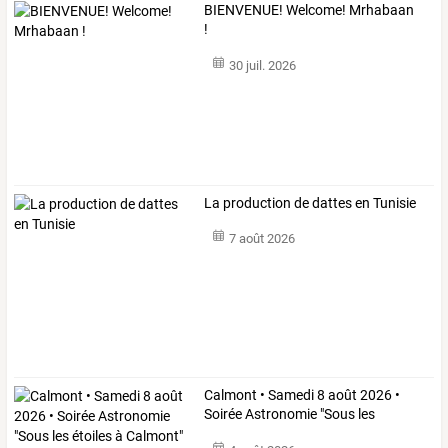
BIENVENUE! Welcome! Mrhabaan
!
30 juil. 2026
La production de dattes en Tunisie
7 août 2026
Calmont
•
Samedi
8
août
2026
•
Soirée
Astronomie
"Sous
les
étoiles
…