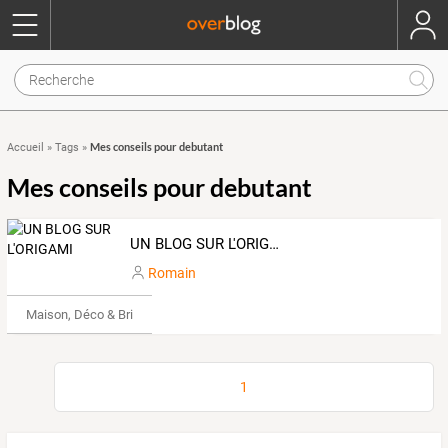
Mes conseils pour debutant
Accueil
»
Tags
»
Mes conseils pour debutant
UN BLOG SUR L'ORIGAMI
Romain
Maison, Déco & Bricolage
1