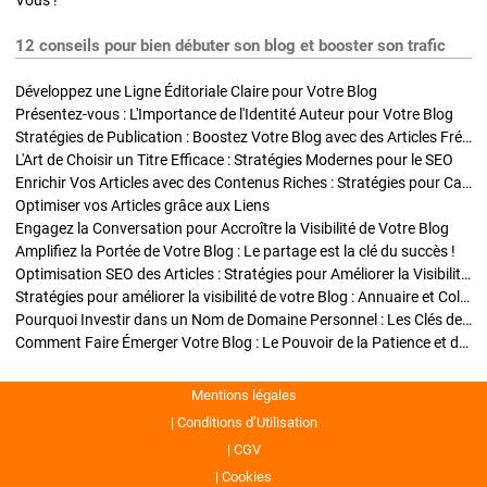
Vous !
12 conseils pour bien débuter son blog et booster son trafic
Développez une Ligne Éditoriale Claire pour Votre Blog
Présentez-vous : L'Importance de l'Identité Auteur pour Votre Blog
Stratégies de Publication : Boostez Votre Blog avec des Articles Fréquents et Exclusifs
L'Art de Choisir un Titre Efficace : Stratégies Modernes pour le SEO
Enrichir Vos Articles avec des Contenus Riches : Stratégies pour Captiver et Optimiser
Optimiser vos Articles grâce aux Liens
Engagez la Conversation pour Accroître la Visibilité de Votre Blog
Amplifiez la Portée de Votre Blog : Le partage est la clé du succès !
Optimisation SEO des Articles : Stratégies pour Améliorer la Visibilité de Votre Blog
Stratégies pour améliorer la visibilité de votre Blog : Annuaire et Collaborations
Pourquoi Investir dans un Nom de Domaine Personnel : Les Clés de la Réussite de Votre Blog
Comment Faire Émerger Votre Blog : Le Pouvoir de la Patience et de la Persévérance
Mentions légales
Conditions d’Utilisation
CGV
Cookies