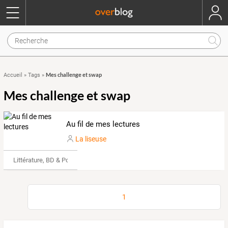
Mes challenge et swap
Accueil
»
Tags
»
Mes challenge et swap
Au fil de mes lectures
La liseuse
Littérature, BD & Poésie
1