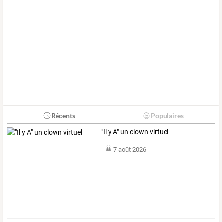
Récents
Populaires
"Il y A" un clown virtuel
7 août 2026