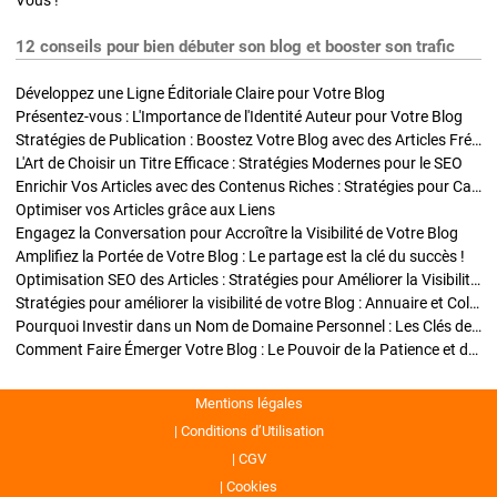
Vous !
12 conseils pour bien débuter son blog et booster son trafic
Développez une Ligne Éditoriale Claire pour Votre Blog
Présentez-vous : L'Importance de l'Identité Auteur pour Votre Blog
Stratégies de Publication : Boostez Votre Blog avec des Articles Fréquents et Exclusifs
L'Art de Choisir un Titre Efficace : Stratégies Modernes pour le SEO
Enrichir Vos Articles avec des Contenus Riches : Stratégies pour Captiver et Optimiser
Optimiser vos Articles grâce aux Liens
Engagez la Conversation pour Accroître la Visibilité de Votre Blog
Amplifiez la Portée de Votre Blog : Le partage est la clé du succès !
Optimisation SEO des Articles : Stratégies pour Améliorer la Visibilité de Votre Blog
Stratégies pour améliorer la visibilité de votre Blog : Annuaire et Collaborations
Pourquoi Investir dans un Nom de Domaine Personnel : Les Clés de la Réussite de Votre Blog
Comment Faire Émerger Votre Blog : Le Pouvoir de la Patience et de la Persévérance
Mentions légales
Conditions d’Utilisation
CGV
Cookies