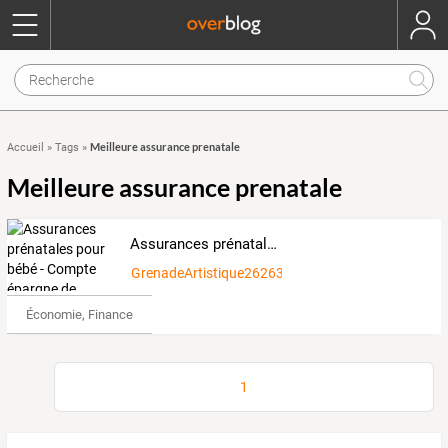
Meilleure assurance prenatale
Accueil
»
Tags
»
Meilleure assurance prenatale
Assurances prénatales pour bébé - Compte épargne de jeunesse et pour enfant
GrenadeArtistique2626391
Économie, Finance & Droit
1