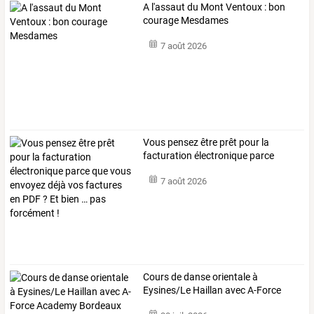
A l'assaut du Mont Ventoux : bon
courage Mesdames
7 août 2026
Vous
pensez
être
prêt
pour
la
facturation
électronique
parce
que
…
7 août 2026
Cours
de
danse
orientale
à
Eysines/Le
Haillan
avec
A-Force
Academy
…