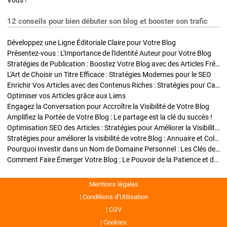
Vous !
12 conseils pour bien débuter son blog et booster son trafic
Développez une Ligne Éditoriale Claire pour Votre Blog
Présentez-vous : L'Importance de l'Identité Auteur pour Votre Blog
Stratégies de Publication : Boostez Votre Blog avec des Articles Fréquents et Exclusifs
L'Art de Choisir un Titre Efficace : Stratégies Modernes pour le SEO
Enrichir Vos Articles avec des Contenus Riches : Stratégies pour Captiver et Optimiser
Optimiser vos Articles grâce aux Liens
Engagez la Conversation pour Accroître la Visibilité de Votre Blog
Amplifiez la Portée de Votre Blog : Le partage est la clé du succès !
Optimisation SEO des Articles : Stratégies pour Améliorer la Visibilité de Votre Blog
Stratégies pour améliorer la visibilité de votre Blog : Annuaire et Collaborations
Pourquoi Investir dans un Nom de Domaine Personnel : Les Clés de la Réussite de Votre Blog
Comment Faire Émerger Votre Blog : Le Pouvoir de la Patience et de la Persévérance
Mentions légales
Conditions d’Utilisation
CGV
Cookies