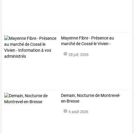
Mayenne
Fibre
-
Présence
au
marché
de
Cossé
le
Vivien
-
Information
à
…
28 juil. 2026
Demain, Nocturne de Montrevel-
en-Bresse
6 août 2026