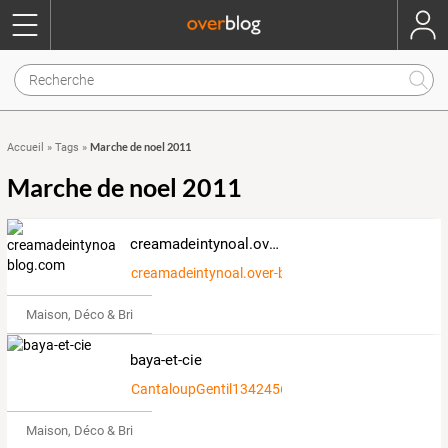
Marche de noel 2011
Accueil
»
Tags
»
Marche de noel 2011
creamadeintynoal.over-blog.com
creamadeintynoal.over-blog.com
Maison, Déco & Bricolage
baya-et-cie
CantaloupGentil1342456
Maison, Déco & Bricolage