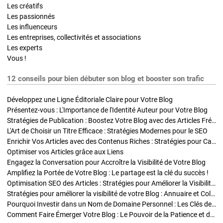
Les créatifs
Les passionnés
Les influenceurs
Les entreprises, collectivités et associations
Les experts
Vous !
12 conseils pour bien débuter son blog et booster son trafic
Développez une Ligne Éditoriale Claire pour Votre Blog
Présentez-vous : L'Importance de l'Identité Auteur pour Votre Blog
Stratégies de Publication : Boostez Votre Blog avec des Articles Fréquents et Exclusifs
L'Art de Choisir un Titre Efficace : Stratégies Modernes pour le SEO
Enrichir Vos Articles avec des Contenus Riches : Stratégies pour Captiver et Optimiser
Optimiser vos Articles grâce aux Liens
Engagez la Conversation pour Accroître la Visibilité de Votre Blog
Amplifiez la Portée de Votre Blog : Le partage est la clé du succès !
Optimisation SEO des Articles : Stratégies pour Améliorer la Visibilité de Votre Blog
Stratégies pour améliorer la visibilité de votre Blog : Annuaire et Collaborations
Pourquoi Investir dans un Nom de Domaine Personnel : Les Clés de la Réussite de Votre Blog
Comment Faire Émerger Votre Blog : Le Pouvoir de la Patience et de la Persévérance