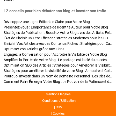
Vous !
12 conseils pour bien débuter son blog et booster son trafic
Développez une Ligne Éditoriale Claire pour Votre Blog
Présentez-vous : L'Importance de l'Identité Auteur pour Votre Blog
Stratégies de Publication : Boostez Votre Blog avec des Articles Fréquents et Exclusifs
L'Art de Choisir un Titre Efficace : Stratégies Modernes pour le SEO
Enrichir Vos Articles avec des Contenus Riches : Stratégies pour Captiver et Optimiser
Optimiser vos Articles grâce aux Liens
Engagez la Conversation pour Accroître la Visibilité de Votre Blog
Amplifiez la Portée de Votre Blog : Le partage est la clé du succès !
Optimisation SEO des Articles : Stratégies pour Améliorer la Visibilité de Votre Blog
Stratégies pour améliorer la visibilité de votre Blog : Annuaire et Collaborations
Pourquoi Investir dans un Nom de Domaine Personnel : Les Clés de la Réussite de Votre Blog
Comment Faire Émerger Votre Blog : Le Pouvoir de la Patience et de la Persévérance
Mentions légales
Conditions d’Utilisation
CGV
Cookies