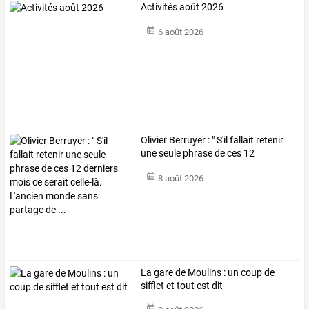
Activités août 2026
6 août 2026
Olivier
Berruyer
:
"
S'il
fallait
retenir
une
seule
phrase
de
ces
12
derniers
…
8 août 2026
La gare de Moulins : un coup de
sifflet et tout est dit