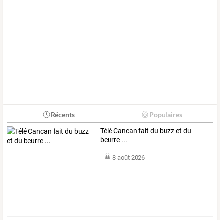
Récents
Populaires
Télé Cancan fait du buzz et du
beurre ...
8 août 2026