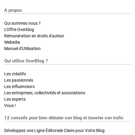
A propos
Qui sommes nous ?
L'Offre Overblog
Rémunération en droits d'auteur
Webedia
Manuel d'Utilisation
Qui utilise OverBlog ?
Les créatifs
Les passionnés
Les influenceurs
Les entreprises, collectivités et associations
Les experts
Vous !
12 conseils pour bien débuter son blog et booster son trafic
Développez une Ligne Éditoriale Claire pour Votre Blog