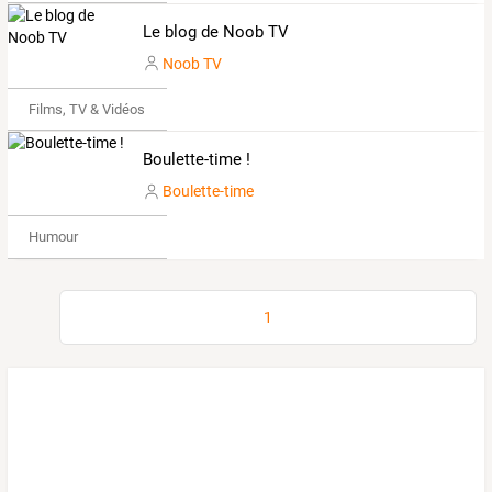
Le blog de Noob TV
Noob TV
Films, TV & Vidéos
Boulette-time !
Boulette-time
Humour
1