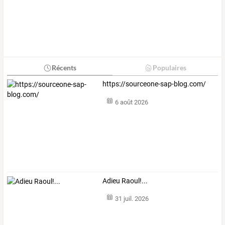
Récents
Populaires
https://sourceone-sap-blog.com/
6 août 2026
Adieu Raoul!...
31 juil. 2026