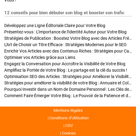
Vous !
12 conseils pour bien débuter son blog et booster son trafic
Développez une Ligne Éditoriale Claire pour Votre Blog
Présentez-vous : L'Importance de l'Identité Auteur pour Votre Blog
Stratégies de Publication : Boostez Votre Blog avec des Articles Fréquents et Exclusifs
L'Art de Choisir un Titre Efficace : Stratégies Modernes pour le SEO
Enrichir Vos Articles avec des Contenus Riches : Stratégies pour Captiver et Optimiser
Optimiser vos Articles grâce aux Liens
Engagez la Conversation pour Accroître la Visibilité de Votre Blog
Amplifiez la Portée de Votre Blog : Le partage est la clé du succès !
Optimisation SEO des Articles : Stratégies pour Améliorer la Visibilité de Votre Blog
Stratégies pour améliorer la visibilité de votre Blog : Annuaire et Collaborations
Pourquoi Investir dans un Nom de Domaine Personnel : Les Clés de la Réussite de Votre Blog
Comment Faire Émerger Votre Blog : Le Pouvoir de la Patience et de la Persévérance
Mentions légales
Conditions d’Utilisation
CGV
Cookies