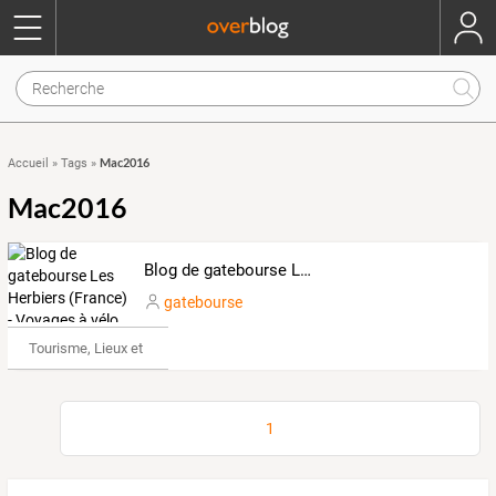
Mac2016
Accueil
»
Tags
»
Mac2016
Blog de gatebourse Les Herbiers (France) - Voyages à vélo
gatebourse
Tourisme, Lieux et Événements
1