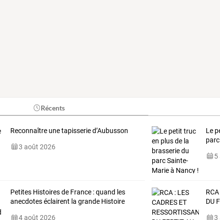
Récents
Reconnaître une tapisserie d’Aubusson
Le p
parc
3 août 2026
5
Petites Histoires de France : quand les
RCA
anecdotes éclairent la grande Histoire
DU
F
4 août 2026
3