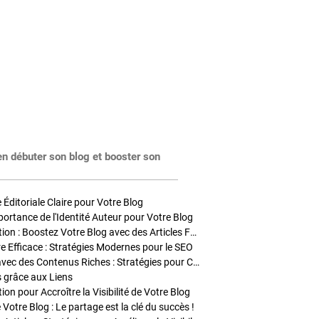
en débuter son blog et booster son
Éditoriale Claire pour Votre Blog
portance de l'Identité Auteur pour Votre Blog
Stratégies de Publication : Boostez Votre Blog avec des Articles Fréquents et Exclusifs
tre Efficace : Stratégies Modernes pour le SEO
Enrichir Vos Articles avec des Contenus Riches : Stratégies pour Captiver et Optimiser
s grâce aux Liens
on pour Accroître la Visibilité de Votre Blog
 Votre Blog : Le partage est la clé du succès !