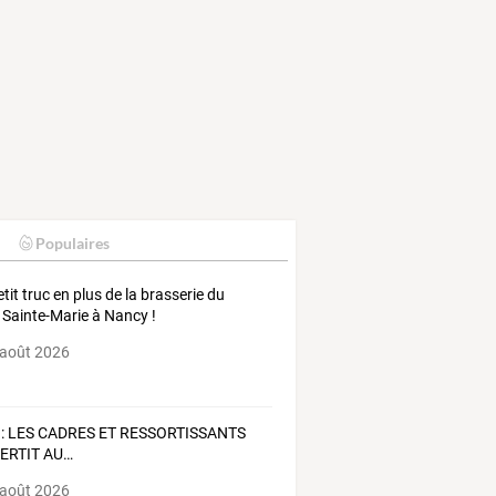
Populaires
etit truc en plus de la brasserie du
 Sainte-Marie à Nancy !
 août 2026
:
LES
CADRES
ET
RESSORTISSANTS
ERTIT
AU
…
 août 2026