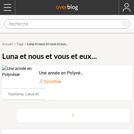
Luna et nous et vous et eux...
Accueil
»
Tags
»
Luna et nous et vous et eux...
Une année en Polynésie
Dorothée
Tourisme, Lieux et Événements
1