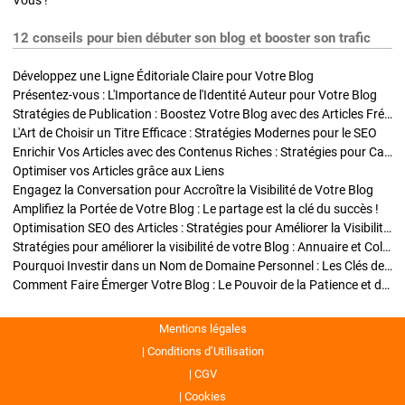
Vous !
12 conseils pour bien débuter son blog et booster son trafic
Développez une Ligne Éditoriale Claire pour Votre Blog
Présentez-vous : L'Importance de l'Identité Auteur pour Votre Blog
Stratégies de Publication : Boostez Votre Blog avec des Articles Fréquents et Exclusifs
L'Art de Choisir un Titre Efficace : Stratégies Modernes pour le SEO
Enrichir Vos Articles avec des Contenus Riches : Stratégies pour Captiver et Optimiser
Optimiser vos Articles grâce aux Liens
Engagez la Conversation pour Accroître la Visibilité de Votre Blog
Amplifiez la Portée de Votre Blog : Le partage est la clé du succès !
Optimisation SEO des Articles : Stratégies pour Améliorer la Visibilité de Votre Blog
Stratégies pour améliorer la visibilité de votre Blog : Annuaire et Collaborations
Pourquoi Investir dans un Nom de Domaine Personnel : Les Clés de la Réussite de Votre Blog
Comment Faire Émerger Votre Blog : Le Pouvoir de la Patience et de la Persévérance
Mentions légales
Conditions d’Utilisation
CGV
Cookies