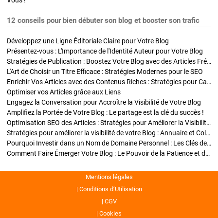
Vous !
12 conseils pour bien débuter son blog et booster son trafic
Développez une Ligne Éditoriale Claire pour Votre Blog
Présentez-vous : L'Importance de l'Identité Auteur pour Votre Blog
Stratégies de Publication : Boostez Votre Blog avec des Articles Fréquents et Exclusifs
L'Art de Choisir un Titre Efficace : Stratégies Modernes pour le SEO
Enrichir Vos Articles avec des Contenus Riches : Stratégies pour Captiver et Optimiser
Optimiser vos Articles grâce aux Liens
Engagez la Conversation pour Accroître la Visibilité de Votre Blog
Amplifiez la Portée de Votre Blog : Le partage est la clé du succès !
Optimisation SEO des Articles : Stratégies pour Améliorer la Visibilité de Votre Blog
Stratégies pour améliorer la visibilité de votre Blog : Annuaire et Collaborations
Pourquoi Investir dans un Nom de Domaine Personnel : Les Clés de la Réussite de Votre Blog
Comment Faire Émerger Votre Blog : Le Pouvoir de la Patience et de la Persévérance
Mentions légales
Conditions d’Utilisation
CGV
Cookies