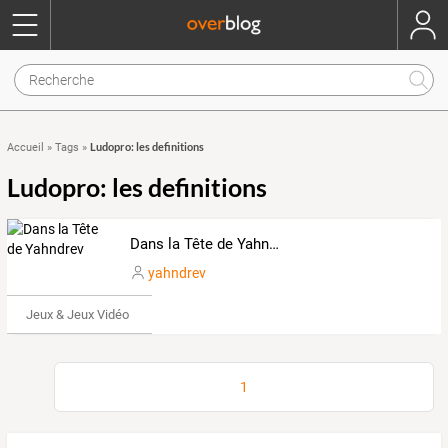
Ludopro: les definitions
Accueil
»
Tags
»
Ludopro: les definitions
Dans la Tête de Yahndrev
yahndrev
Jeux & Jeux Vidéo
1