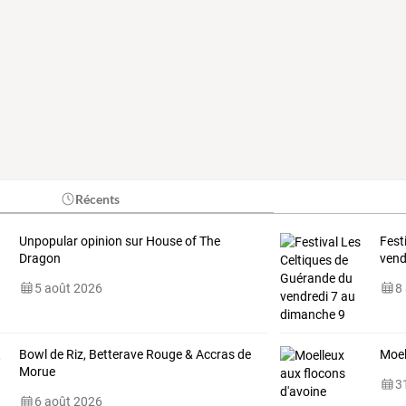
Récents
Unpopular opinion sur House of The
Fest
Dragon
vend
5 août 2026
8
Bowl de Riz, Betterave Rouge & Accras de
Moel
Morue
31
6 août 2026