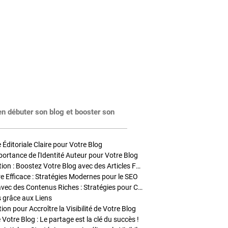
en débuter son blog et booster son
Éditoriale Claire pour Votre Blog
portance de l'Identité Auteur pour Votre Blog
Stratégies de Publication : Boostez Votre Blog avec des Articles Fréquents et Exclusifs
tre Efficace : Stratégies Modernes pour le SEO
Enrichir Vos Articles avec des Contenus Riches : Stratégies pour Captiver et Optimiser
s grâce aux Liens
on pour Accroître la Visibilité de Votre Blog
 Votre Blog : Le partage est la clé du succès !