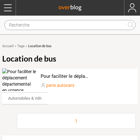
Location de bus
Accueil
»
Tags
»
Location de bus
Pour faciliter le déplacement départemental en urgence
paris autocars
Automobiles & Véhicules
1