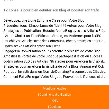
Vous !
12 conseils pour bien débuter son blog et booster son trafic
Développez une Ligne Éditoriale Claire pour Votre Blog
Présentez-vous : L'Importance de l'Identité Auteur pour Votre Blog
Stratégies de Publication : Boostez Votre Blog avec des Articles Fréquents et Exclusifs
L'Art de Choisir un Titre Efficace : Stratégies Modernes pour le SEO
Enrichir Vos Articles avec des Contenus Riches : Stratégies pour Captiver et Optimiser
Optimiser vos Articles grâce aux Liens
Engagez la Conversation pour Accroître la Visibilité de Votre Blog
Amplifiez la Portée de Votre Blog : Le partage est la clé du succès !
Optimisation SEO des Articles : Stratégies pour Améliorer la Visibilité de Votre Blog
Stratégies pour améliorer la visibilité de votre Blog : Annuaire et Collaborations
Pourquoi Investir dans un Nom de Domaine Personnel : Les Clés de la Réussite de Votre Blog
Comment Faire Émerger Votre Blog : Le Pouvoir de la Patience et de la Persévérance
Mentions légales
Conditions d’Utilisation
CGV
Cookies