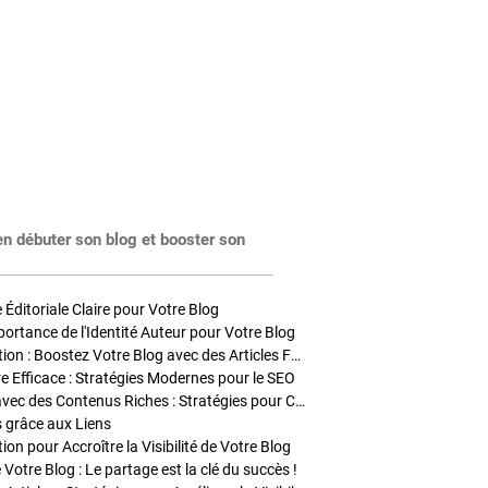
en débuter son blog et booster son
Éditoriale Claire pour Votre Blog
portance de l'Identité Auteur pour Votre Blog
Stratégies de Publication : Boostez Votre Blog avec des Articles Fréquents et Exclusifs
tre Efficace : Stratégies Modernes pour le SEO
Enrichir Vos Articles avec des Contenus Riches : Stratégies pour Captiver et Optimiser
s grâce aux Liens
on pour Accroître la Visibilité de Votre Blog
 Votre Blog : Le partage est la clé du succès !