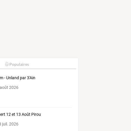
Populaires
m - Unland par 3'Ain
 août 2026
ert 12 et 13 Août Pirou
 juil. 2026