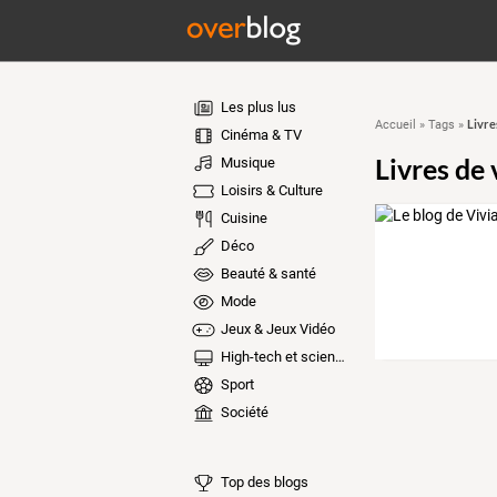
Les plus lus
Livre
Accueil
»
Tags
»
Cinéma & TV
Livres de 
Musique
Loisirs & Culture
Cuisine
Déco
Beauté & santé
Mode
Jeux & Jeux Vidéo
High-tech et sciences
Sport
Société
Top des blogs