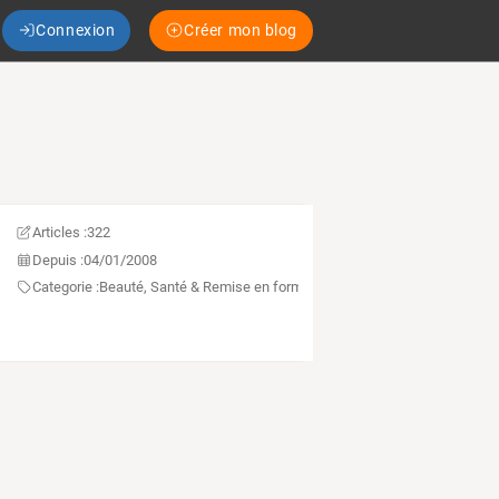
Connexion
Créer mon blog
Articles :
322
Depuis :
04/01/2008
Categorie :
Beauté, Santé & Remise en forme