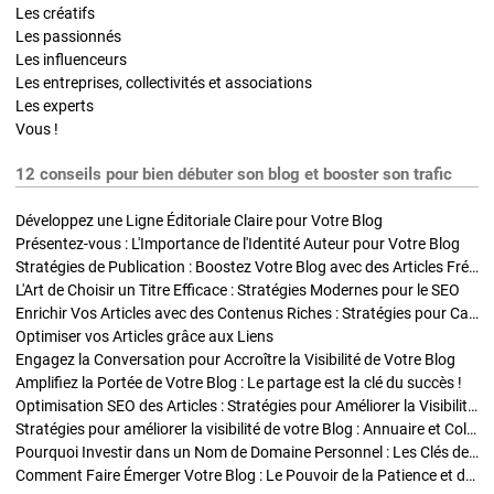
Les créatifs
Les passionnés
Les influenceurs
Les entreprises, collectivités et associations
Les experts
Vous !
12 conseils pour bien débuter son blog et booster son trafic
Développez une Ligne Éditoriale Claire pour Votre Blog
Présentez-vous : L'Importance de l'Identité Auteur pour Votre Blog
Stratégies de Publication : Boostez Votre Blog avec des Articles Fréquents et Exclusifs
L'Art de Choisir un Titre Efficace : Stratégies Modernes pour le SEO
Enrichir Vos Articles avec des Contenus Riches : Stratégies pour Captiver et Optimiser
Optimiser vos Articles grâce aux Liens
Engagez la Conversation pour Accroître la Visibilité de Votre Blog
Amplifiez la Portée de Votre Blog : Le partage est la clé du succès !
Optimisation SEO des Articles : Stratégies pour Améliorer la Visibilité de Votre Blog
Stratégies pour améliorer la visibilité de votre Blog : Annuaire et Collaborations
Pourquoi Investir dans un Nom de Domaine Personnel : Les Clés de la Réussite de Votre Blog
Comment Faire Émerger Votre Blog : Le Pouvoir de la Patience et de la Persévérance