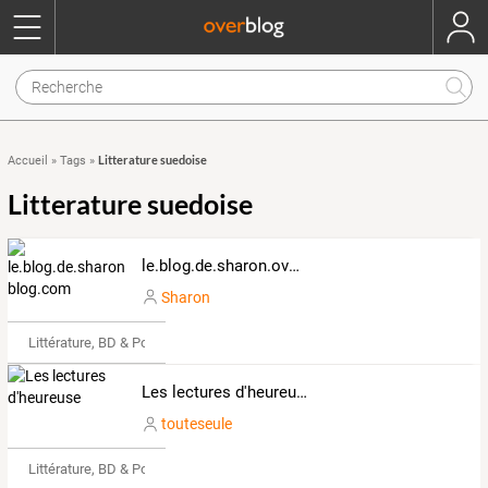
Litterature suedoise
Accueil
»
Tags
»
Litterature suedoise
le.blog.de.sharon.over-blog.com
Sharon
Littérature, BD & Poésie
Les lectures d'heureuse
touteseule
Littérature, BD & Poésie