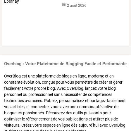
2 août 2026
Overblog : Votre Plateforme de Blogging Facile et Performante
OverBlog est une plateforme de blogs en ligne, moderne et en
constante évolution, conçue pour vous permettre de créer et gérer
facilement votre propre blog. Avec OverBlog, lancez votre blog
personnel ou professionnel sans nécessiter de compétences
techniques avancées. Publiez, personnalisez et partagez facilement
vos articles, et connectez-vous avec une communauté active de
blogueurs passionnés. Découvrez des outils puissants pour
optimiser le référencement de vos publications et attirer plus de
visiteurs. Créez votre espace en ligne dès aujourd'hui avec OverBlog