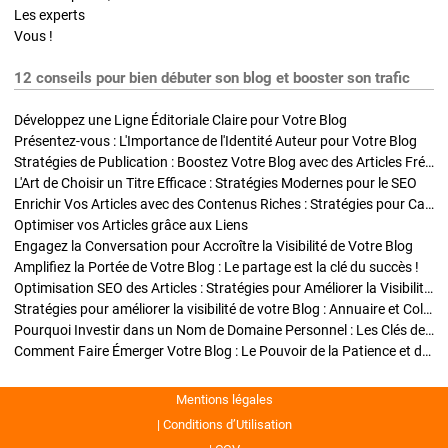
Les experts
Vous !
12 conseils pour bien débuter son blog et booster son trafic
Développez une Ligne Éditoriale Claire pour Votre Blog
Présentez-vous : L'Importance de l'Identité Auteur pour Votre Blog
Stratégies de Publication : Boostez Votre Blog avec des Articles Fréquents et Exclusifs
L'Art de Choisir un Titre Efficace : Stratégies Modernes pour le SEO
Enrichir Vos Articles avec des Contenus Riches : Stratégies pour Captiver et Optimiser
Optimiser vos Articles grâce aux Liens
Engagez la Conversation pour Accroître la Visibilité de Votre Blog
Amplifiez la Portée de Votre Blog : Le partage est la clé du succès !
Optimisation SEO des Articles : Stratégies pour Améliorer la Visibilité de Votre Blog
Stratégies pour améliorer la visibilité de votre Blog : Annuaire et Collaborations
Pourquoi Investir dans un Nom de Domaine Personnel : Les Clés de la Réussite de Votre Blog
Comment Faire Émerger Votre Blog : Le Pouvoir de la Patience et de la Persévérance
Mentions légales
Conditions d’Utilisation