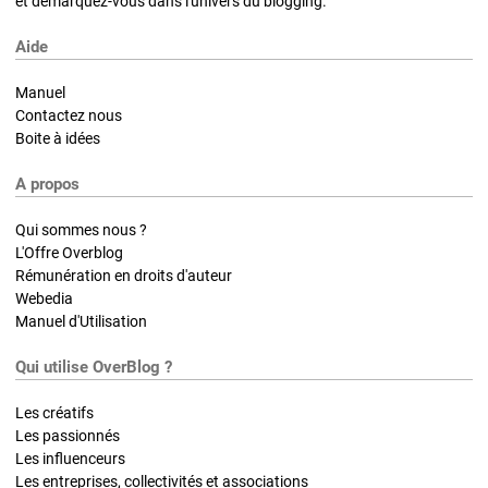
et démarquez-vous dans l'univers du blogging.
Aide
Manuel
Contactez nous
Boite à idées
A propos
Qui sommes nous ?
L'Offre Overblog
Rémunération en droits d'auteur
Webedia
Manuel d'Utilisation
Qui utilise OverBlog ?
Les créatifs
Les passionnés
Les influenceurs
Les entreprises, collectivités et associations