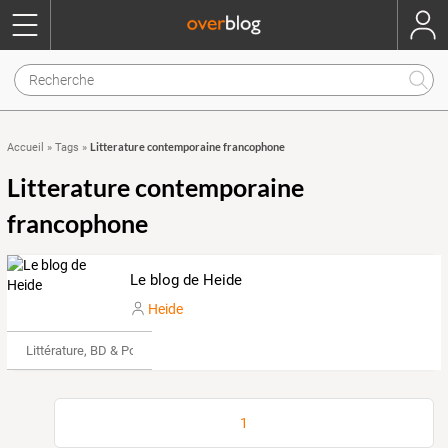
Litterature contemporaine francophone
Accueil
»
Tags
»
Litterature contemporaine
francophone
Le blog de Heide
Heide
Littérature, BD & Poésie
1