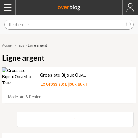
Ligne argent
Accueil
»
Tags
»
Ligne argent
Grossiste Bijoux Ouvert à Tous
Le Grossiste Bijoux aux Portes de Toulouse !
Mode, Art & Design
1