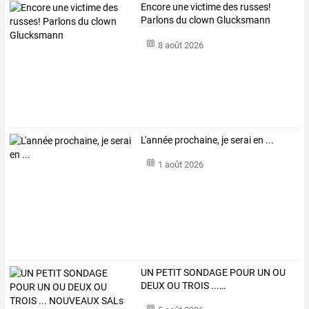
Encore une victime des russes!
Parlons du clown Glucksmann
8 août 2026
L'année prochaine, je serai en ...
1 août 2026
UN
PETIT
SONDAGE
POUR
UN
OU
DEUX
OU
TROIS
...
…