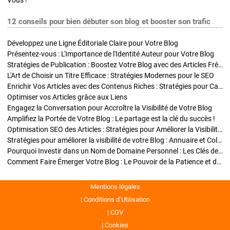
Vous !
12 conseils pour bien débuter son blog et booster son trafic
Développez une Ligne Éditoriale Claire pour Votre Blog
Présentez-vous : L'Importance de l'Identité Auteur pour Votre Blog
Stratégies de Publication : Boostez Votre Blog avec des Articles Fréquents et Exclusifs
L'Art de Choisir un Titre Efficace : Stratégies Modernes pour le SEO
Enrichir Vos Articles avec des Contenus Riches : Stratégies pour Captiver et Optimiser
Optimiser vos Articles grâce aux Liens
Engagez la Conversation pour Accroître la Visibilité de Votre Blog
Amplifiez la Portée de Votre Blog : Le partage est la clé du succès !
Optimisation SEO des Articles : Stratégies pour Améliorer la Visibilité de Votre Blog
Stratégies pour améliorer la visibilité de votre Blog : Annuaire et Collaborations
Pourquoi Investir dans un Nom de Domaine Personnel : Les Clés de la Réussite de Votre Blog
Comment Faire Émerger Votre Blog : Le Pouvoir de la Patience et de la Persévérance
Mentions légales
Conditions d’Utilisation
CGV
Cookies