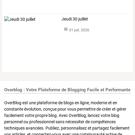
Jeudi 30 juillet
31 juil. 2026
Overblog : Votre Plateforme de Blogging Facile et Performante
OverBlog est une plateforme de blogs en ligne, moderne et en
constante évolution, conçue pour vous permettre de créer et gérer
facilement votre propre blog. Avec OverBlog, lancez votre blog
personnel ou professionnel sans nécessiter de compétences
techniques avancées. Publiez, personnalisez et partagez facilement
vos articles, et connectez-vous avec une communauté active de