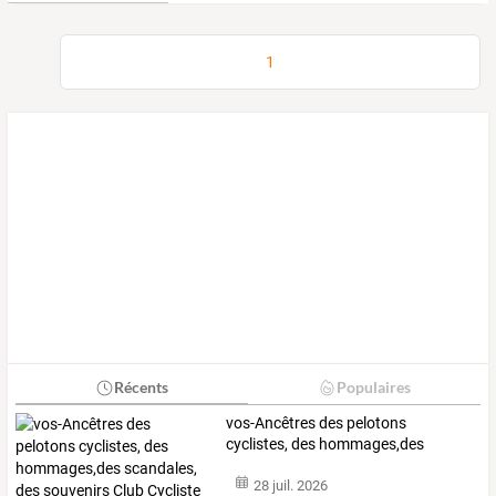
1
Récents
Populaires
vos-Ancêtres
des
pelotons
cyclistes,
des
hommages,des
scandales,
des
…
28 juil. 2026