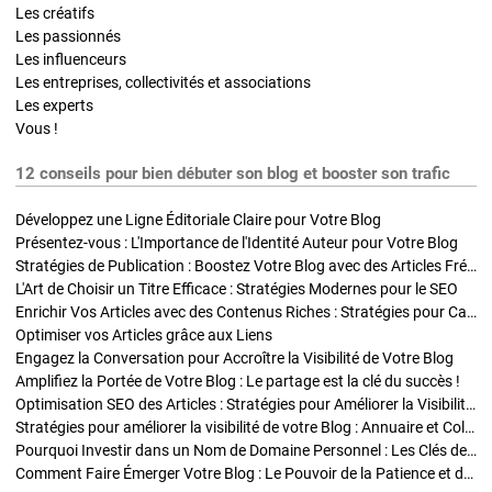
Les créatifs
Les passionnés
Les influenceurs
Les entreprises, collectivités et associations
Les experts
Vous !
12 conseils pour bien débuter son blog et booster son trafic
Développez une Ligne Éditoriale Claire pour Votre Blog
Présentez-vous : L'Importance de l'Identité Auteur pour Votre Blog
Stratégies de Publication : Boostez Votre Blog avec des Articles Fréquents et Exclusifs
L'Art de Choisir un Titre Efficace : Stratégies Modernes pour le SEO
Enrichir Vos Articles avec des Contenus Riches : Stratégies pour Captiver et Optimiser
Optimiser vos Articles grâce aux Liens
Engagez la Conversation pour Accroître la Visibilité de Votre Blog
Amplifiez la Portée de Votre Blog : Le partage est la clé du succès !
Optimisation SEO des Articles : Stratégies pour Améliorer la Visibilité de Votre Blog
Stratégies pour améliorer la visibilité de votre Blog : Annuaire et Collaborations
Pourquoi Investir dans un Nom de Domaine Personnel : Les Clés de la Réussite de Votre Blog
Comment Faire Émerger Votre Blog : Le Pouvoir de la Patience et de la Persévérance