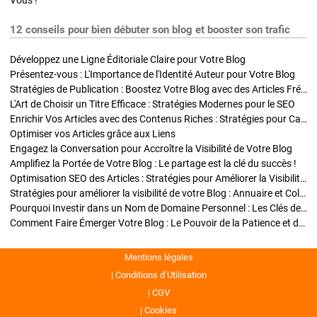
Vous !
12 conseils pour bien débuter son blog et booster son trafic
Développez une Ligne Éditoriale Claire pour Votre Blog
Présentez-vous : L'Importance de l'Identité Auteur pour Votre Blog
Stratégies de Publication : Boostez Votre Blog avec des Articles Fréquents et Exclusifs
L'Art de Choisir un Titre Efficace : Stratégies Modernes pour le SEO
Enrichir Vos Articles avec des Contenus Riches : Stratégies pour Captiver et Optimiser
Optimiser vos Articles grâce aux Liens
Engagez la Conversation pour Accroître la Visibilité de Votre Blog
Amplifiez la Portée de Votre Blog : Le partage est la clé du succès !
Optimisation SEO des Articles : Stratégies pour Améliorer la Visibilité de Votre Blog
Stratégies pour améliorer la visibilité de votre Blog : Annuaire et Collaborations
Pourquoi Investir dans un Nom de Domaine Personnel : Les Clés de la Réussite de Votre Blog
Comment Faire Émerger Votre Blog : Le Pouvoir de la Patience et de la Persévérance
Mentions légales
Conditions d’Utilisation
CGV
Cookies