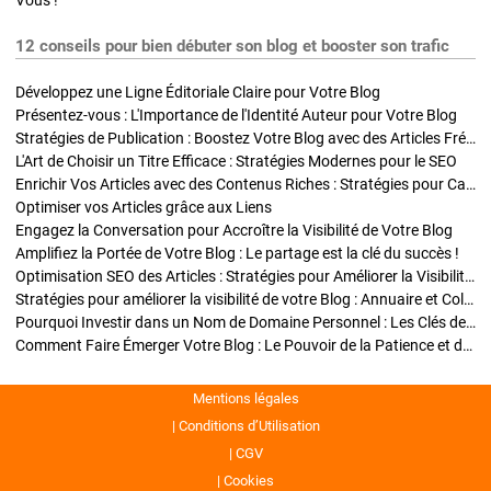
Vous !
12 conseils pour bien débuter son blog et booster son trafic
Développez une Ligne Éditoriale Claire pour Votre Blog
Présentez-vous : L'Importance de l'Identité Auteur pour Votre Blog
Stratégies de Publication : Boostez Votre Blog avec des Articles Fréquents et Exclusifs
L'Art de Choisir un Titre Efficace : Stratégies Modernes pour le SEO
Enrichir Vos Articles avec des Contenus Riches : Stratégies pour Captiver et Optimiser
Optimiser vos Articles grâce aux Liens
Engagez la Conversation pour Accroître la Visibilité de Votre Blog
Amplifiez la Portée de Votre Blog : Le partage est la clé du succès !
Optimisation SEO des Articles : Stratégies pour Améliorer la Visibilité de Votre Blog
Stratégies pour améliorer la visibilité de votre Blog : Annuaire et Collaborations
Pourquoi Investir dans un Nom de Domaine Personnel : Les Clés de la Réussite de Votre Blog
Comment Faire Émerger Votre Blog : Le Pouvoir de la Patience et de la Persévérance
Mentions légales
Conditions d’Utilisation
CGV
Cookies