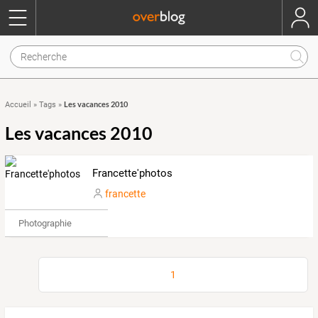
Les vacances 2010
Accueil
»
Tags
»
Les vacances 2010
Francette'photos
francette
Photographie
1