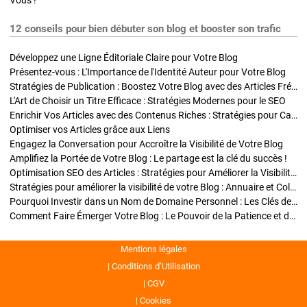
Vous !
12 conseils pour bien débuter son blog et booster son trafic
Développez une Ligne Éditoriale Claire pour Votre Blog
Présentez-vous : L'Importance de l'Identité Auteur pour Votre Blog
Stratégies de Publication : Boostez Votre Blog avec des Articles Fréquents et Exclusifs
L'Art de Choisir un Titre Efficace : Stratégies Modernes pour le SEO
Enrichir Vos Articles avec des Contenus Riches : Stratégies pour Captiver et Optimiser
Optimiser vos Articles grâce aux Liens
Engagez la Conversation pour Accroître la Visibilité de Votre Blog
Amplifiez la Portée de Votre Blog : Le partage est la clé du succès !
Optimisation SEO des Articles : Stratégies pour Améliorer la Visibilité de Votre Blog
Stratégies pour améliorer la visibilité de votre Blog : Annuaire et Collaborations
Pourquoi Investir dans un Nom de Domaine Personnel : Les Clés de la Réussite de Votre Blog
Comment Faire Émerger Votre Blog : Le Pouvoir de la Patience et de la Persévérance
Mentions légales
Conditions d’Utilisation
CGV
Cookies