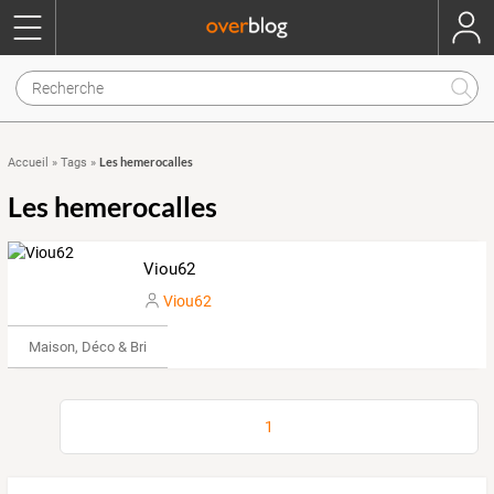
Les hemerocalles
Accueil
»
Tags
»
Les hemerocalles
Viou62
Viou62
Maison, Déco & Bricolage
1