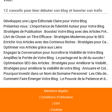
Vous !
12 conseils pour bien débuter son blog et booster son trafic
Développez une Ligne Éditoriale Claire pour Votre Blog
Présentez-vous : L'Importance de l'Identité Auteur pour Votre Blog
Stratégies de Publication : Boostez Votre Blog avec des Articles Fréquents et Exclusifs
L'Art de Choisir un Titre Efficace : Stratégies Modernes pour le SEO
Enrichir Vos Articles avec des Contenus Riches : Stratégies pour Captiver et Optimiser
Optimiser vos Articles grâce aux Liens
Engagez la Conversation pour Accroître la Visibilité de Votre Blog
Amplifiez la Portée de Votre Blog : Le partage est la clé du succès !
Optimisation SEO des Articles : Stratégies pour Améliorer la Visibilité de Votre Blog
Stratégies pour améliorer la visibilité de votre Blog : Annuaire et Collaborations
Pourquoi Investir dans un Nom de Domaine Personnel : Les Clés de la Réussite de Votre Blog
Comment Faire Émerger Votre Blog : Le Pouvoir de la Patience et de la Persévérance
Mentions légales
Conditions d’Utilisation
CGV
Cookies