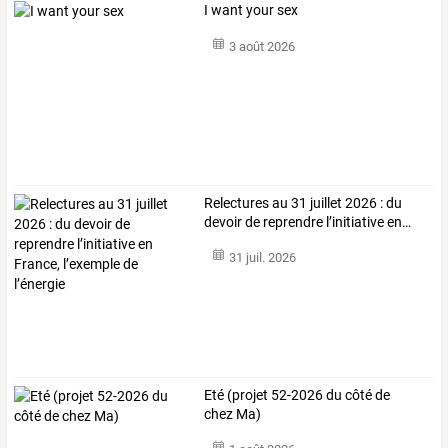
I want your sex
3 août 2026
Relectures
au
31
juillet
2026
:
du
devoir
de
reprendre
l’initiative
en
…
31 juil. 2026
Eté (projet 52-2026 du côté de
chez Ma)