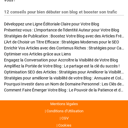
Vous !
12 conseils pour bien débuter son blog et booster son trafic
Développez une Ligne Éditoriale Claire pour Votre Blog
Présentez-vous : L'Importance de l'Identité Auteur pour Votre Blog
Stratégies de Publication : Boostez Votre Blog avec des Articles Fréquents et Exclusifs
L'Art de Choisir un Titre Efficace : Stratégies Modernes pour le SEO
Enrichir Vos Articles avec des Contenus Riches : Stratégies pour Captiver et Optimiser
Optimiser vos Articles grâce aux Liens
Engagez la Conversation pour Accroître la Visibilité de Votre Blog
Amplifiez la Portée de Votre Blog : Le partage est la clé du succès !
Optimisation SEO des Articles : Stratégies pour Améliorer la Visibilité de Votre Blog
Stratégies pour améliorer la visibilité de votre Blog : Annuaire et Collaborations
Pourquoi Investir dans un Nom de Domaine Personnel : Les Clés de la Réussite de Votre Blog
Comment Faire Émerger Votre Blog : Le Pouvoir de la Patience et de la Persévérance
Mentions légales
Conditions d’Utilisation
CGV
Cookies