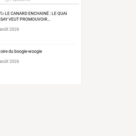
🦆
LE
CANARD
ENCHAINÉ
:
LE
QUAI
RSAY
VEUT
PROMOUVOIR
…
 août 2026
stoire du boogie-woogie
 août 2026