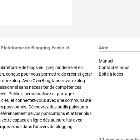
 Plateforme de Blogging Facile et
Aide
Manuel
plateforme de blogs en ligne, moderne et en
Contactez nous
on, conçue pour vous permettre de créer et gérer
Boite à idées
propre blog. Avec OverBlog, lancez votre blog
fessionnel sans nécessiter de compétences
es. Publiez, personnalisez et partagez
ticles, et connectez-vous avec une communauté
rs passionnés. Découvrez des outils puissants
référencement de vos publications et attirer plus
z votre espace en ligne dès aujourd'hui avec
quez-vous dans l'univers du blogging.
12 conseils pour bi