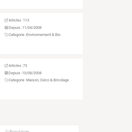
Articles :
113
Depuis :
11/04/2008
Categorie :
Environnement & Bio
Articles :
73
Depuis :
10/08/2008
Categorie :
Maison, Déco & Bricolage
Populaires