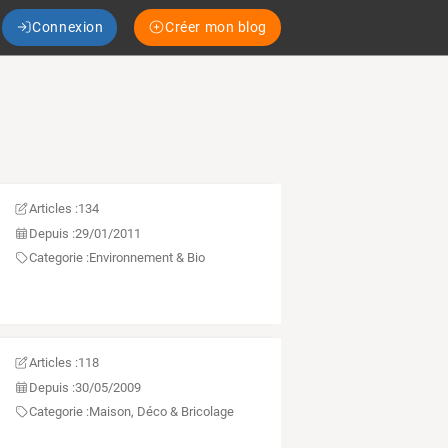
Connexion
Créer mon blog
Articles :
134
Depuis :
29/01/2011
Categorie :
Environnement & Bio
Articles :
118
Depuis :
30/05/2009
Categorie :
Maison, Déco & Bricolage