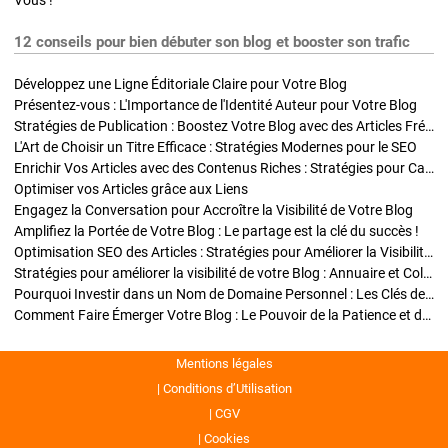
Vous !
12 conseils pour bien débuter son blog et booster son trafic
Développez une Ligne Éditoriale Claire pour Votre Blog
Présentez-vous : L'Importance de l'Identité Auteur pour Votre Blog
Stratégies de Publication : Boostez Votre Blog avec des Articles Fréquents et Exclusifs
L'Art de Choisir un Titre Efficace : Stratégies Modernes pour le SEO
Enrichir Vos Articles avec des Contenus Riches : Stratégies pour Captiver et Optimiser
Optimiser vos Articles grâce aux Liens
Engagez la Conversation pour Accroître la Visibilité de Votre Blog
Amplifiez la Portée de Votre Blog : Le partage est la clé du succès !
Optimisation SEO des Articles : Stratégies pour Améliorer la Visibilité de Votre Blog
Stratégies pour améliorer la visibilité de votre Blog : Annuaire et Collaborations
Pourquoi Investir dans un Nom de Domaine Personnel : Les Clés de la Réussite de Votre Blog
Comment Faire Émerger Votre Blog : Le Pouvoir de la Patience et de la Persévérance
Mentions légales
Conditions d’Utilisation
CGV
Cookies