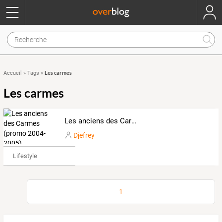
Les carmes
Accueil
»
Tags
»
Les carmes
Les anciens des Carmes (promo 2004-2005)
Djefrey
Lifestyle
1