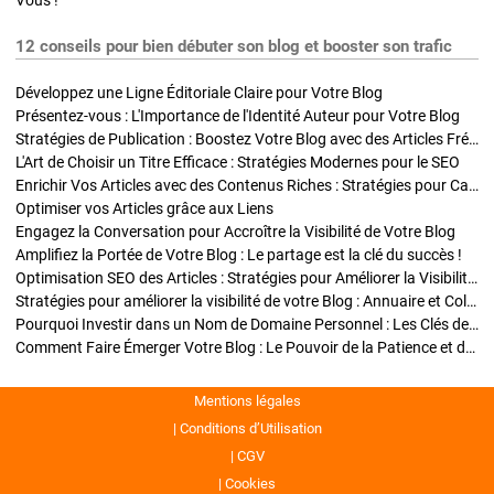
Vous !
12 conseils pour bien débuter son blog et booster son trafic
Développez une Ligne Éditoriale Claire pour Votre Blog
Présentez-vous : L'Importance de l'Identité Auteur pour Votre Blog
Stratégies de Publication : Boostez Votre Blog avec des Articles Fréquents et Exclusifs
L'Art de Choisir un Titre Efficace : Stratégies Modernes pour le SEO
Enrichir Vos Articles avec des Contenus Riches : Stratégies pour Captiver et Optimiser
Optimiser vos Articles grâce aux Liens
Engagez la Conversation pour Accroître la Visibilité de Votre Blog
Amplifiez la Portée de Votre Blog : Le partage est la clé du succès !
Optimisation SEO des Articles : Stratégies pour Améliorer la Visibilité de Votre Blog
Stratégies pour améliorer la visibilité de votre Blog : Annuaire et Collaborations
Pourquoi Investir dans un Nom de Domaine Personnel : Les Clés de la Réussite de Votre Blog
Comment Faire Émerger Votre Blog : Le Pouvoir de la Patience et de la Persévérance
Mentions légales
Conditions d’Utilisation
CGV
Cookies