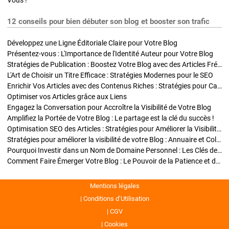
Vous !
12 conseils pour bien débuter son blog et booster son trafic
Développez une Ligne Éditoriale Claire pour Votre Blog
Présentez-vous : L'Importance de l'Identité Auteur pour Votre Blog
Stratégies de Publication : Boostez Votre Blog avec des Articles Fréquents et Exclusifs
L'Art de Choisir un Titre Efficace : Stratégies Modernes pour le SEO
Enrichir Vos Articles avec des Contenus Riches : Stratégies pour Captiver et Optimiser
Optimiser vos Articles grâce aux Liens
Engagez la Conversation pour Accroître la Visibilité de Votre Blog
Amplifiez la Portée de Votre Blog : Le partage est la clé du succès !
Optimisation SEO des Articles : Stratégies pour Améliorer la Visibilité de Votre Blog
Stratégies pour améliorer la visibilité de votre Blog : Annuaire et Collaborations
Pourquoi Investir dans un Nom de Domaine Personnel : Les Clés de la Réussite de Votre Blog
Comment Faire Émerger Votre Blog : Le Pouvoir de la Patience et de la Persévérance
Mentions légales
Conditions d’Utilisation
CGV
Cookies