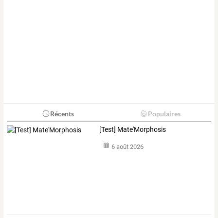
Récents
Populaires
[Test] Mate'Morphosis
6 août 2026