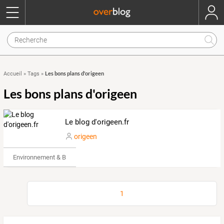
Les bons plans d'origeen
Accueil
»
Tags
»
Les bons plans d'origeen
Le blog d'origeen.fr
origeen
Environnement & Bio
1