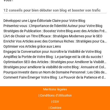
Vous !
12 conseils pour bien débuter son blog et booster son trafic
Développez une Ligne Éditoriale Claire pour Votre Blog
Présentez-vous : L'Importance de l'Identité Auteur pour Votre Blog
Stratégies de Publication : Boostez Votre Blog avec des Articles Fréquents et Exclusifs
L'Art de Choisir un Titre Efficace : Stratégies Modernes pour le SEO
Enrichir Vos Articles avec des Contenus Riches : Stratégies pour Captiver et Optimiser
Optimiser vos Articles grâce aux Liens
Engagez la Conversation pour Accroître la Visibilité de Votre Blog
Amplifiez la Portée de Votre Blog : Le partage est la clé du succès !
Optimisation SEO des Articles : Stratégies pour Améliorer la Visibilité de Votre Blog
Stratégies pour améliorer la visibilité de votre Blog : Annuaire et Collaborations
Pourquoi Investir dans un Nom de Domaine Personnel : Les Clés de la Réussite de Votre Blog
Comment Faire Émerger Votre Blog : Le Pouvoir de la Patience et de la Persévérance
Mentions légales
Conditions d’Utilisation
CGV
Cookies