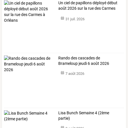
Un
ciel
de
papillons
déployé
début
août
2026
sur
la
rue
des
Carmes
à
…
31 juil. 2026
Rando des cascades de
Brameloup jeudi 6 août 2026
7 août 2026
Lisa Bunch Semaine 4 (2ème
partie)