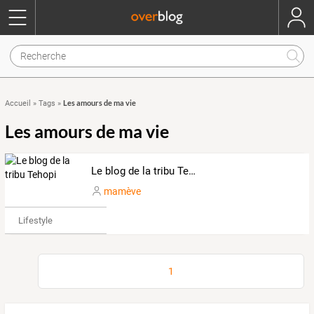
Les amours de ma vie
Accueil
»
Tags
»
Les amours de ma vie
Le blog de la tribu Tehopi
mamève
Lifestyle
1