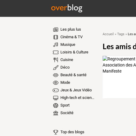
Les plus lus
Les a
Accueil
»
Tags
»
Cinéma & TV
Les amis 
Musique
Loisirs & Culture
Cuisine
Déco
Beauté & santé
Mode
Jeux & Jeux Vidéo
High-tech et sciences
Sport
Société
Top des blogs