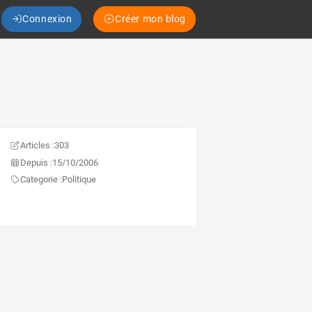
Connexion
Créer mon blog
Articles :
303
Depuis :
15/10/2006
Categorie :
Politique