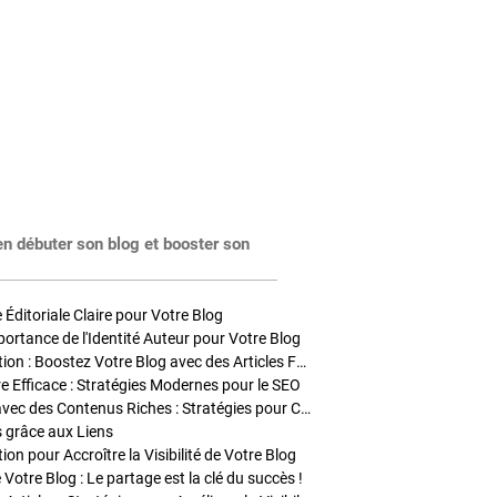
en débuter son blog et booster son
Éditoriale Claire pour Votre Blog
portance de l'Identité Auteur pour Votre Blog
Stratégies de Publication : Boostez Votre Blog avec des Articles Fréquents et Exclusifs
tre Efficace : Stratégies Modernes pour le SEO
Enrichir Vos Articles avec des Contenus Riches : Stratégies pour Captiver et Optimiser
s grâce aux Liens
on pour Accroître la Visibilité de Votre Blog
 Votre Blog : Le partage est la clé du succès !