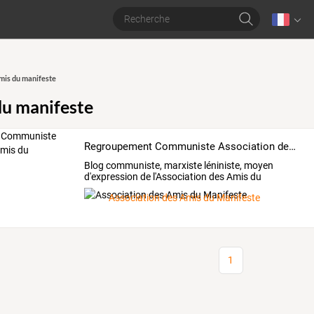
mis du manifeste
du manifeste
Regroupement Communiste Association des Amis du Manifeste
Blog communiste, marxiste léniniste, moyen
d'expression de l'Association des Amis du
Manifeste
Association des Amis du Manifeste
1