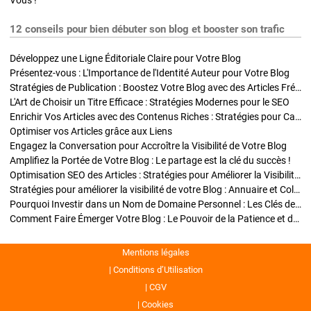
Vous !
12 conseils pour bien débuter son blog et booster son trafic
Développez une Ligne Éditoriale Claire pour Votre Blog
Présentez-vous : L'Importance de l'Identité Auteur pour Votre Blog
Stratégies de Publication : Boostez Votre Blog avec des Articles Fréquents et Exclusifs
L'Art de Choisir un Titre Efficace : Stratégies Modernes pour le SEO
Enrichir Vos Articles avec des Contenus Riches : Stratégies pour Captiver et Optimiser
Optimiser vos Articles grâce aux Liens
Engagez la Conversation pour Accroître la Visibilité de Votre Blog
Amplifiez la Portée de Votre Blog : Le partage est la clé du succès !
Optimisation SEO des Articles : Stratégies pour Améliorer la Visibilité de Votre Blog
Stratégies pour améliorer la visibilité de votre Blog : Annuaire et Collaborations
Pourquoi Investir dans un Nom de Domaine Personnel : Les Clés de la Réussite de Votre Blog
Comment Faire Émerger Votre Blog : Le Pouvoir de la Patience et de la Persévérance
Mentions légales
Conditions d’Utilisation
CGV
Cookies