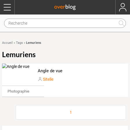
Lemuriens
Accueil
»
Tags
»
Lemuriens
Angle de vue
Sitelle
Photographie
1