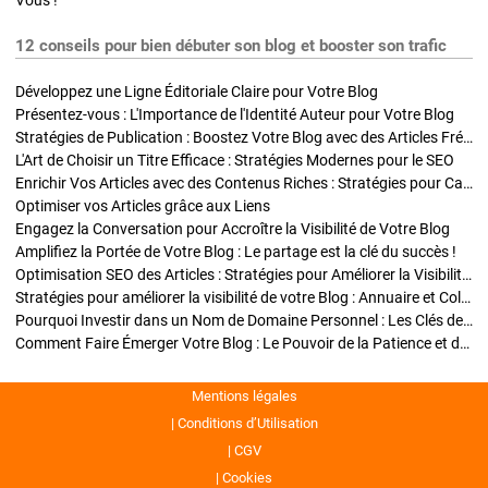
Vous !
12 conseils pour bien débuter son blog et booster son trafic
Développez une Ligne Éditoriale Claire pour Votre Blog
Présentez-vous : L'Importance de l'Identité Auteur pour Votre Blog
Stratégies de Publication : Boostez Votre Blog avec des Articles Fréquents et Exclusifs
L'Art de Choisir un Titre Efficace : Stratégies Modernes pour le SEO
Enrichir Vos Articles avec des Contenus Riches : Stratégies pour Captiver et Optimiser
Optimiser vos Articles grâce aux Liens
Engagez la Conversation pour Accroître la Visibilité de Votre Blog
Amplifiez la Portée de Votre Blog : Le partage est la clé du succès !
Optimisation SEO des Articles : Stratégies pour Améliorer la Visibilité de Votre Blog
Stratégies pour améliorer la visibilité de votre Blog : Annuaire et Collaborations
Pourquoi Investir dans un Nom de Domaine Personnel : Les Clés de la Réussite de Votre Blog
Comment Faire Émerger Votre Blog : Le Pouvoir de la Patience et de la Persévérance
Mentions légales
Conditions d’Utilisation
CGV
Cookies