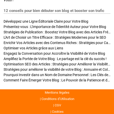
Vous !
12 conseils pour bien débuter son blog et booster son trafic
Développez une Ligne Éditoriale Claire pour Votre Blog
Présentez-vous : L'Importance de l'Identité Auteur pour Votre Blog
Stratégies de Publication : Boostez Votre Blog avec des Articles Fréquents et Exclusifs
L'Art de Choisir un Titre Efficace : Stratégies Modernes pour le SEO
Enrichir Vos Articles avec des Contenus Riches : Stratégies pour Captiver et Optimiser
Optimiser vos Articles grâce aux Liens
Engagez la Conversation pour Accroître la Visibilité de Votre Blog
Amplifiez la Portée de Votre Blog : Le partage est la clé du succès !
Optimisation SEO des Articles : Stratégies pour Améliorer la Visibilité de Votre Blog
Stratégies pour améliorer la visibilité de votre Blog : Annuaire et Collaborations
Pourquoi Investir dans un Nom de Domaine Personnel : Les Clés de la Réussite de Votre Blog
Comment Faire Émerger Votre Blog : Le Pouvoir de la Patience et de la Persévérance
Mentions légales
Conditions d’Utilisation
CGV
Cookies