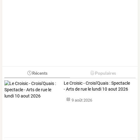
Récents
Populaires
Le Croisic - Croisi'Quais : Spectacle
- Arts de rue le lundi 10 aout 2026
9 août 2026