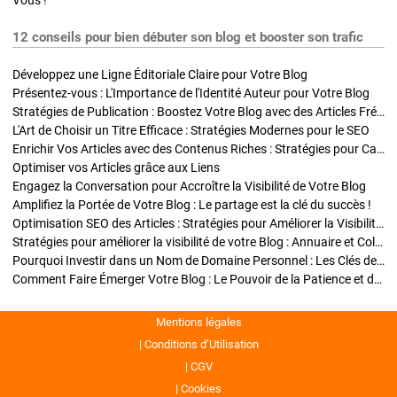
Vous !
12 conseils pour bien débuter son blog et booster son trafic
Développez une Ligne Éditoriale Claire pour Votre Blog
Présentez-vous : L'Importance de l'Identité Auteur pour Votre Blog
Stratégies de Publication : Boostez Votre Blog avec des Articles Fréquents et Exclusifs
L'Art de Choisir un Titre Efficace : Stratégies Modernes pour le SEO
Enrichir Vos Articles avec des Contenus Riches : Stratégies pour Captiver et Optimiser
Optimiser vos Articles grâce aux Liens
Engagez la Conversation pour Accroître la Visibilité de Votre Blog
Amplifiez la Portée de Votre Blog : Le partage est la clé du succès !
Optimisation SEO des Articles : Stratégies pour Améliorer la Visibilité de Votre Blog
Stratégies pour améliorer la visibilité de votre Blog : Annuaire et Collaborations
Pourquoi Investir dans un Nom de Domaine Personnel : Les Clés de la Réussite de Votre Blog
Comment Faire Émerger Votre Blog : Le Pouvoir de la Patience et de la Persévérance
Mentions légales
Conditions d’Utilisation
CGV
Cookies