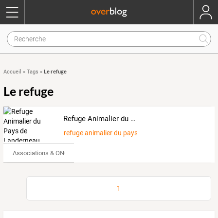
Le refuge
Accueil
»
Tags
»
Le refuge
Refuge Animalier du Pays de Landerneau
refuge animalier du pays de landerneau
Associations & ONG
1