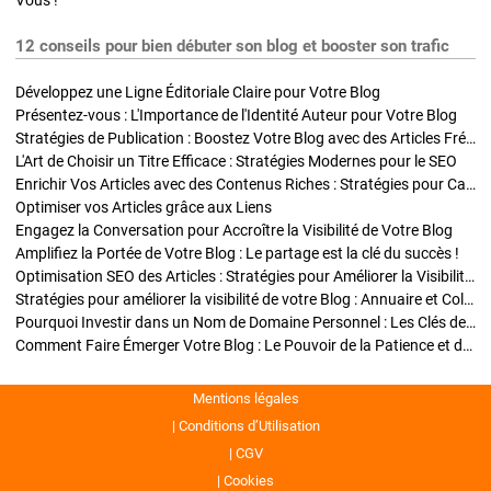
Vous !
12 conseils pour bien débuter son blog et booster son trafic
Développez une Ligne Éditoriale Claire pour Votre Blog
Présentez-vous : L'Importance de l'Identité Auteur pour Votre Blog
Stratégies de Publication : Boostez Votre Blog avec des Articles Fréquents et Exclusifs
L'Art de Choisir un Titre Efficace : Stratégies Modernes pour le SEO
Enrichir Vos Articles avec des Contenus Riches : Stratégies pour Captiver et Optimiser
Optimiser vos Articles grâce aux Liens
Engagez la Conversation pour Accroître la Visibilité de Votre Blog
Amplifiez la Portée de Votre Blog : Le partage est la clé du succès !
Optimisation SEO des Articles : Stratégies pour Améliorer la Visibilité de Votre Blog
Stratégies pour améliorer la visibilité de votre Blog : Annuaire et Collaborations
Pourquoi Investir dans un Nom de Domaine Personnel : Les Clés de la Réussite de Votre Blog
Comment Faire Émerger Votre Blog : Le Pouvoir de la Patience et de la Persévérance
Mentions légales
Conditions d’Utilisation
CGV
Cookies