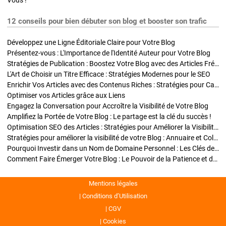
Vous !
12 conseils pour bien débuter son blog et booster son trafic
Développez une Ligne Éditoriale Claire pour Votre Blog
Présentez-vous : L'Importance de l'Identité Auteur pour Votre Blog
Stratégies de Publication : Boostez Votre Blog avec des Articles Fréquents et Exclusifs
L'Art de Choisir un Titre Efficace : Stratégies Modernes pour le SEO
Enrichir Vos Articles avec des Contenus Riches : Stratégies pour Captiver et Optimiser
Optimiser vos Articles grâce aux Liens
Engagez la Conversation pour Accroître la Visibilité de Votre Blog
Amplifiez la Portée de Votre Blog : Le partage est la clé du succès !
Optimisation SEO des Articles : Stratégies pour Améliorer la Visibilité de Votre Blog
Stratégies pour améliorer la visibilité de votre Blog : Annuaire et Collaborations
Pourquoi Investir dans un Nom de Domaine Personnel : Les Clés de la Réussite de Votre Blog
Comment Faire Émerger Votre Blog : Le Pouvoir de la Patience et de la Persévérance
Mentions légales
Conditions d’Utilisation
CGV
Cookies