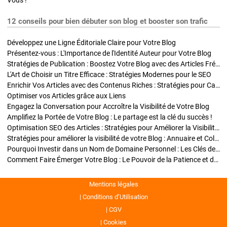
Vous !
12 conseils pour bien débuter son blog et booster son trafic
Développez une Ligne Éditoriale Claire pour Votre Blog
Présentez-vous : L'Importance de l'Identité Auteur pour Votre Blog
Stratégies de Publication : Boostez Votre Blog avec des Articles Fréquents et Exclusifs
L'Art de Choisir un Titre Efficace : Stratégies Modernes pour le SEO
Enrichir Vos Articles avec des Contenus Riches : Stratégies pour Captiver et Optimiser
Optimiser vos Articles grâce aux Liens
Engagez la Conversation pour Accroître la Visibilité de Votre Blog
Amplifiez la Portée de Votre Blog : Le partage est la clé du succès !
Optimisation SEO des Articles : Stratégies pour Améliorer la Visibilité de Votre Blog
Stratégies pour améliorer la visibilité de votre Blog : Annuaire et Collaborations
Pourquoi Investir dans un Nom de Domaine Personnel : Les Clés de la Réussite de Votre Blog
Comment Faire Émerger Votre Blog : Le Pouvoir de la Patience et de la Persévérance
Mentions légales
Conditions d’Utilisation
CGV
Cookies