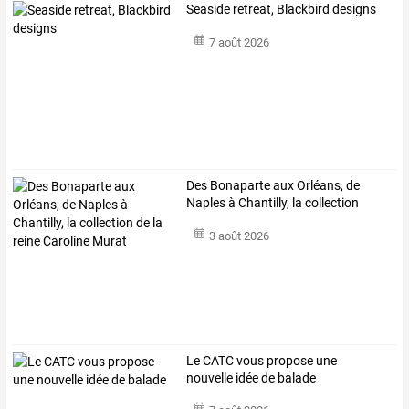
Seaside retreat, Blackbird designs
7 août 2026
Des
Bonaparte
aux
Orléans,
de
Naples
à
Chantilly,
la
collection
de
…
3 août 2026
Le CATC vous propose une
nouvelle idée de balade