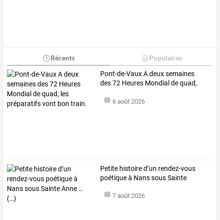
Récents
Populaires
Pont-de-Vaux
A
deux
semaines
des
72
Heures
Mondial
de
quad,
les
…
6 août 2026
Petite
histoire
d’un
rendez-vous
poétique
à
Nans
sous
Sainte
Anne
…
7 août 2026