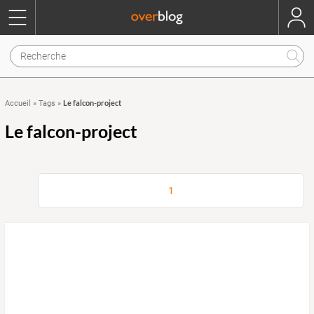
Le falcon-project
Accueil
»
Tags
»
Le falcon-project
1