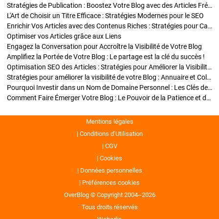
Stratégies de Publication : Boostez Votre Blog avec des Articles Fréquents et Exclusifs
L'Art de Choisir un Titre Efficace : Stratégies Modernes pour le SEO
Enrichir Vos Articles avec des Contenus Riches : Stratégies pour Captiver et Optimiser
Optimiser vos Articles grâce aux Liens
Engagez la Conversation pour Accroître la Visibilité de Votre Blog
Amplifiez la Portée de Votre Blog : Le partage est la clé du succès !
Optimisation SEO des Articles : Stratégies pour Améliorer la Visibilité de Votre Blog
Stratégies pour améliorer la visibilité de votre Blog : Annuaire et Collaborations
Pourquoi Investir dans un Nom de Domaine Personnel : Les Clés de la Réussite de Votre Blog
Comment Faire Émerger Votre Blog : Le Pouvoir de la Patience et de la Persévérance
Mentions légales
Conditions d’Utilisation
CGV
Cookies
Données personnelles
Préférences cookies
OverBlog © Copyright 2004--2026
Tous droits réservés