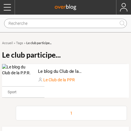
Le club participe...
Accueil
»
Tags
»
Le club participe...
Le blog du Club de la P.P.R.
Le Club de la PPR
Sport
1