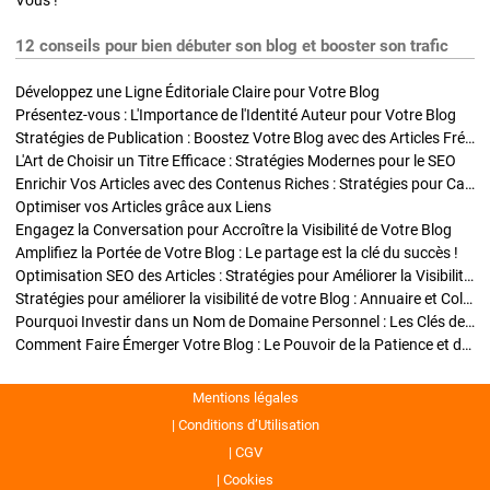
Vous !
12 conseils pour bien débuter son blog et booster son trafic
Développez une Ligne Éditoriale Claire pour Votre Blog
Présentez-vous : L'Importance de l'Identité Auteur pour Votre Blog
Stratégies de Publication : Boostez Votre Blog avec des Articles Fréquents et Exclusifs
L'Art de Choisir un Titre Efficace : Stratégies Modernes pour le SEO
Enrichir Vos Articles avec des Contenus Riches : Stratégies pour Captiver et Optimiser
Optimiser vos Articles grâce aux Liens
Engagez la Conversation pour Accroître la Visibilité de Votre Blog
Amplifiez la Portée de Votre Blog : Le partage est la clé du succès !
Optimisation SEO des Articles : Stratégies pour Améliorer la Visibilité de Votre Blog
Stratégies pour améliorer la visibilité de votre Blog : Annuaire et Collaborations
Pourquoi Investir dans un Nom de Domaine Personnel : Les Clés de la Réussite de Votre Blog
Comment Faire Émerger Votre Blog : Le Pouvoir de la Patience et de la Persévérance
Mentions légales
Conditions d’Utilisation
CGV
Cookies