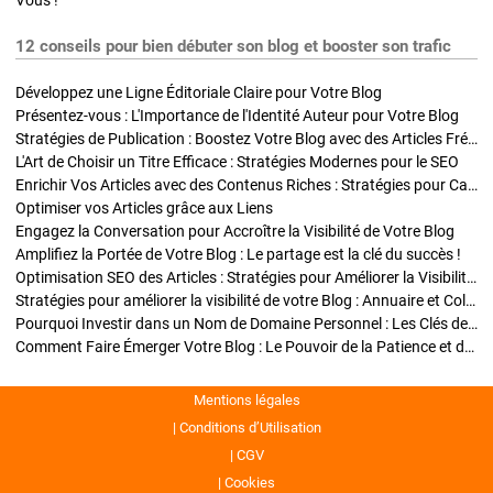
Vous !
12 conseils pour bien débuter son blog et booster son trafic
Développez une Ligne Éditoriale Claire pour Votre Blog
Présentez-vous : L'Importance de l'Identité Auteur pour Votre Blog
Stratégies de Publication : Boostez Votre Blog avec des Articles Fréquents et Exclusifs
L'Art de Choisir un Titre Efficace : Stratégies Modernes pour le SEO
Enrichir Vos Articles avec des Contenus Riches : Stratégies pour Captiver et Optimiser
Optimiser vos Articles grâce aux Liens
Engagez la Conversation pour Accroître la Visibilité de Votre Blog
Amplifiez la Portée de Votre Blog : Le partage est la clé du succès !
Optimisation SEO des Articles : Stratégies pour Améliorer la Visibilité de Votre Blog
Stratégies pour améliorer la visibilité de votre Blog : Annuaire et Collaborations
Pourquoi Investir dans un Nom de Domaine Personnel : Les Clés de la Réussite de Votre Blog
Comment Faire Émerger Votre Blog : Le Pouvoir de la Patience et de la Persévérance
Mentions légales
Conditions d’Utilisation
CGV
Cookies