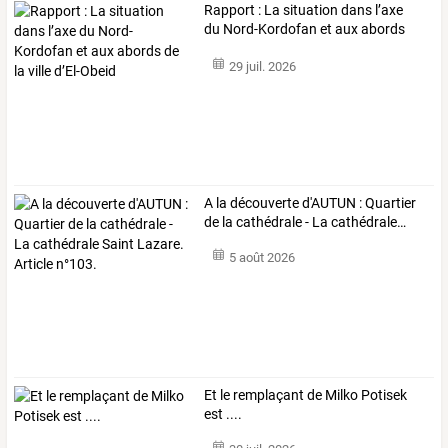
Rapport
:
La
situation
dans
l’axe
du
Nord-Kordofan
et
aux
abords
de
la
…
29 juil. 2026
A
la
découverte
d'AUTUN
:
Quartier
de
la
cathédrale
-
La
cathédrale
…
5 août 2026
Et le remplaçant de Milko Potisek
est ....