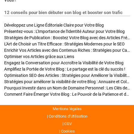
Vous !
12 conseils pour bien débuter son blog et booster son trafic
Développez une Ligne Éditoriale Claire pour Votre Blog
Présentez-vous : L'Importance de l'Identité Auteur pour Votre Blog
Stratégies de Publication : Boostez Votre Blog avec des Articles Fréquents et Exclusifs
L'Art de Choisir un Titre Efficace : Stratégies Modernes pour le SEO
Enrichir Vos Articles avec des Contenus Riches : Stratégies pour Captiver et Optimiser
Optimiser vos Articles grâce aux Liens
Engagez la Conversation pour Accroître la Visibilité de Votre Blog
Amplifiez la Portée de Votre Blog : Le partage est la clé du succès !
Optimisation SEO des Articles : Stratégies pour Améliorer la Visibilité de Votre Blog
Stratégies pour améliorer la visibilité de votre Blog : Annuaire et Collaborations
Pourquoi Investir dans un Nom de Domaine Personnel : Les Clés de la Réussite de Votre Blog
Comment Faire Émerger Votre Blog : Le Pouvoir de la Patience et de la Persévérance
Mentions légales
Conditions d’Utilisation
CGV
Cookies