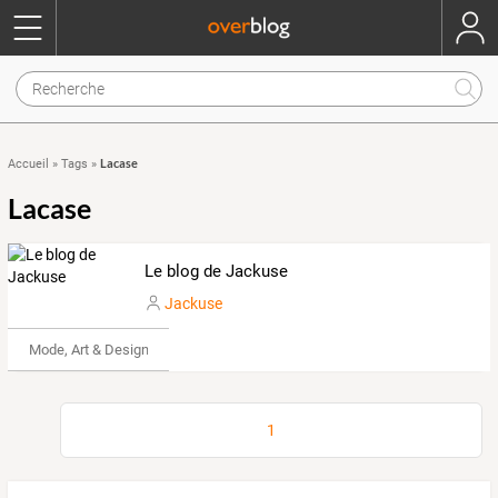
Lacase
Accueil
»
Tags
»
Lacase
Le blog de Jackuse
Jackuse
Mode, Art & Design
1