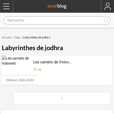
Labyrinthes de jodhra
Accueil
»
Tags
»
Labyrinthes de jodhra
Les carnets de Volovent
vy
Maison, Déco & Bricolage
1