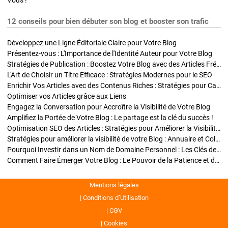
Vous !
12 conseils pour bien débuter son blog et booster son trafic
Développez une Ligne Éditoriale Claire pour Votre Blog
Présentez-vous : L'Importance de l'Identité Auteur pour Votre Blog
Stratégies de Publication : Boostez Votre Blog avec des Articles Fréquents et Exclusifs
L'Art de Choisir un Titre Efficace : Stratégies Modernes pour le SEO
Enrichir Vos Articles avec des Contenus Riches : Stratégies pour Captiver et Optimiser
Optimiser vos Articles grâce aux Liens
Engagez la Conversation pour Accroître la Visibilité de Votre Blog
Amplifiez la Portée de Votre Blog : Le partage est la clé du succès !
Optimisation SEO des Articles : Stratégies pour Améliorer la Visibilité de Votre Blog
Stratégies pour améliorer la visibilité de votre Blog : Annuaire et Collaborations
Pourquoi Investir dans un Nom de Domaine Personnel : Les Clés de la Réussite de Votre Blog
Comment Faire Émerger Votre Blog : Le Pouvoir de la Patience et de la Persévérance
Mentions légales
Conditions d’Utilisation
CGV
Cookies