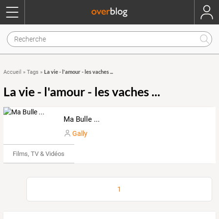
La vie - l'amour - les vaches ...
Accueil
»
Tags
»
La vie - l'amour - les vaches ...
Ma Bulle ...
Gally
Films, TV & Vidéos
1