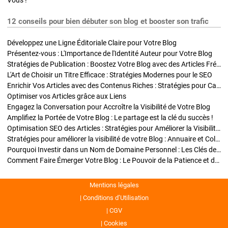
Vous !
12 conseils pour bien débuter son blog et booster son trafic
Développez une Ligne Éditoriale Claire pour Votre Blog
Présentez-vous : L'Importance de l'Identité Auteur pour Votre Blog
Stratégies de Publication : Boostez Votre Blog avec des Articles Fréquents et Exclusifs
L'Art de Choisir un Titre Efficace : Stratégies Modernes pour le SEO
Enrichir Vos Articles avec des Contenus Riches : Stratégies pour Captiver et Optimiser
Optimiser vos Articles grâce aux Liens
Engagez la Conversation pour Accroître la Visibilité de Votre Blog
Amplifiez la Portée de Votre Blog : Le partage est la clé du succès !
Optimisation SEO des Articles : Stratégies pour Améliorer la Visibilité de Votre Blog
Stratégies pour améliorer la visibilité de votre Blog : Annuaire et Collaborations
Pourquoi Investir dans un Nom de Domaine Personnel : Les Clés de la Réussite de Votre Blog
Comment Faire Émerger Votre Blog : Le Pouvoir de la Patience et de la Persévérance
Mentions légales
Conditions d’Utilisation
CGV
Cookies